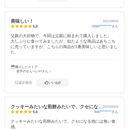
美味しい！
2021/08/04
mam********
さん
5.0
父親の大好物で、今回は父親に頼まれて購入しました。

久しぶりに食べてみましたが、似たような商品はあちこち
に売っていますが、こちらの商品が1番美味しいと思いまし
た。
購入したストア
岩手のせんべいやさん
違反報告
いいね
0
クッキーみたいな煎餅みたいで、クセにな…
2021/06/04
fuw********
さん
5.0
クッキーみたいな煎餅みたいで、クセになる他には無い食
感。
