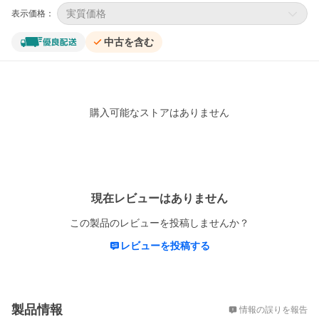
実質価格
表示価格：
中古を含む
購入可能なストアはありません
レビュー
現在レビューはありません
この製品のレビューを投稿しませんか？
レビューを投稿する
概要
製品情報
情報の誤りを報告