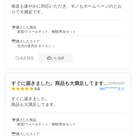
発送も速やかに対応いただき、モノもホームページのとお
りで大満足です。
購入した商品
材質/ウォールナット、種類/男女セット
購入したストア
生活の道具店 キトエン
違反報告
いいね
0
すぐに届きました。商品も大満足してます…
2025/02/07
soc********
さん
5.0
すぐに届きました。

商品も大満足してます。
購入した商品
材質/ウォールナット、種類/男女セット
購入したストア