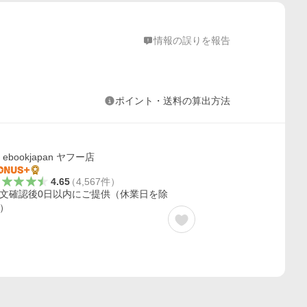
情報の誤りを報告
ポイント・送料の算出方法
ebookjapan ヤフー店
4.65
（
4,567
件
）
文確認後0日以内にご提供（休業日を除
）