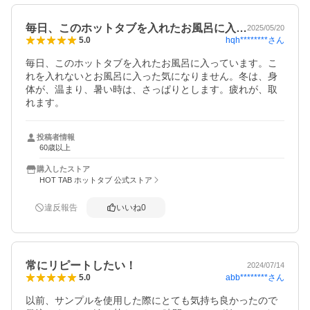
毎日、このホットタブを入れたお風呂に入…
2025/05/20
hqh********
さん
5.0
毎日、このホットタブを入れたお風呂に入っています。こ
れを入れないとお風呂に入った気になりません。冬は、身
体が、温まり、暑い時は、さっぱりとします。疲れが、取
れます。
投稿者情報
60歳以上
購入したストア
HOT TAB ホットタブ 公式ストア
違反報告
いいね
0
常にリピートしたい！
2024/07/14
abb********
さん
5.0
以前、サンプルを使用した際にとても気持ち良かったので