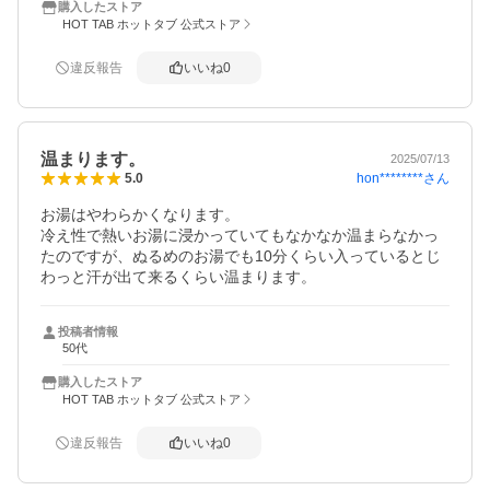
購入したストア
HOT TAB ホットタブ 公式ストア
違反報告
いいね
0
温まります。
2025/07/13
hon********
さん
5.0
お湯はやわらかくなります。

冷え性で熱いお湯に浸かっていてもなかなか温まらなかっ
たのですが、ぬるめのお湯でも10分くらい入っているとじ
わっと汗が出て来るくらい温まります。
投稿者情報
50代
購入したストア
HOT TAB ホットタブ 公式ストア
違反報告
いいね
0