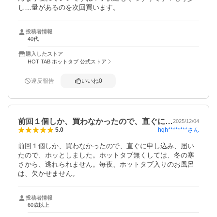
し…量があるのを次回買います。
投稿者情報
40代
購入したストア
HOT TAB ホットタブ 公式ストア
違反報告
いいね
0
前回１個しか、買わなかったので、直ぐに…
2025/12/04
hqh********
さん
5.0
前回１個しか、買わなかったので、直ぐに申し込み、届い
たので、ホッとしました。ホットタブ無くしては、冬の寒
さから、逃れられません。毎夜、ホットタブ入りのお風呂
は、欠かせません。
投稿者情報
60歳以上