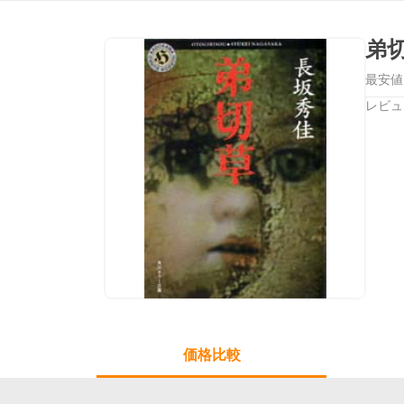
弟
最安値
レビュ
価格比較