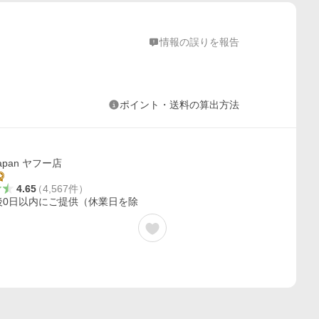
情報の誤りを報告
ポイント・送料の算出方法
japan ヤフー店
4.65
（
4,567
件
）
後0日以内にご提供（休業日を除