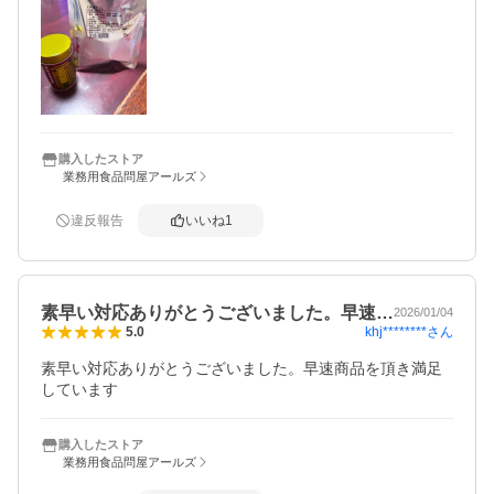
購入したストア
業務用食品問屋アールズ
違反報告
いいね
1
素早い対応ありがとうございました。早速…
2026/01/04
khj********
さん
5.0
素早い対応ありがとうございました。早速商品を頂き満足
しています
購入したストア
業務用食品問屋アールズ