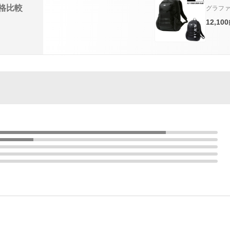
格比較
グラフ
12,100