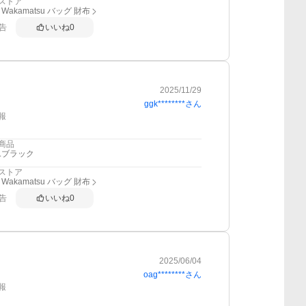
ストア
 Wakamatsu バッグ 財布
告
いいね
0
2025/11/29
ggk********
さん
報
商品
1.ブラック
ストア
 Wakamatsu バッグ 財布
告
いいね
0
2025/06/04
oag********
さん
報