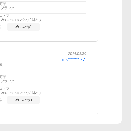
商品
1.ブラック
ストア
 Wakamatsu バッグ 財布
告
いいね
1
2026/03/30
mas********
さん
報
商品
1.ブラック
ストア
 Wakamatsu バッグ 財布
告
いいね
0