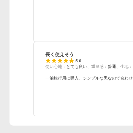
長く使えそう
5.0
使い心地
：
とても良い
重量感
：
普通
生地
：
一泊旅行用に購入。シンプルな黒なので合わせ