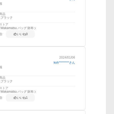
報
商品
1.ブラック
ストア
 Wakamatsu バッグ 財布
告
いいね
0
2024/01/06
koh********
さん
報
商品
1.ブラック
ストア
 Wakamatsu バッグ 財布
告
いいね
1