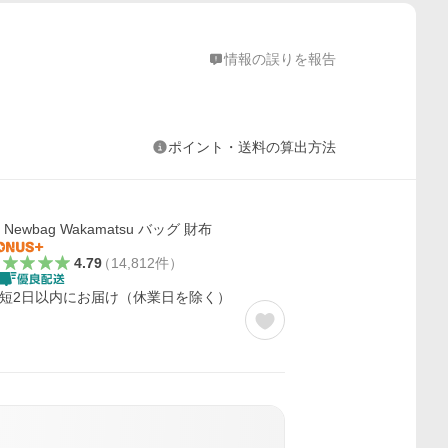
情報の誤りを報告
ポイント・送料の算出方法
Newbag Wakamatsu バッグ 財布
4.79
（
14,812
件
）
短2日以内にお届け（休業日を除く）