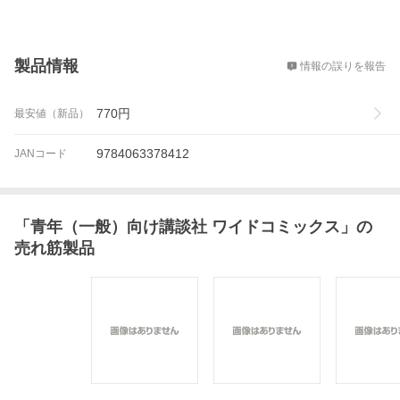
概要
製品情報
情報の誤りを報告
770
円
最安値（新品）
9784063378412
JANコード
「
青年（一般）向け講談社 ワイドコミックス
」の
売れ筋製品