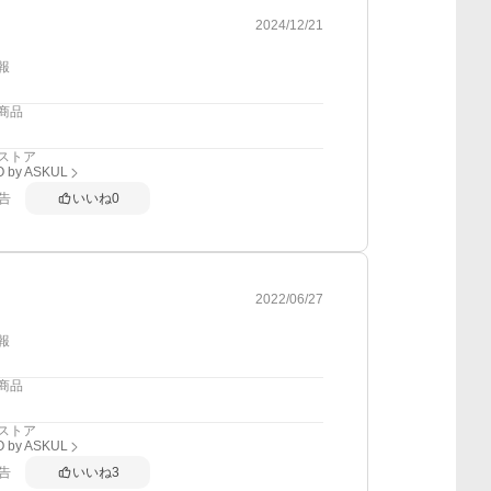
2024/12/21
報
商品
ストア
 by ASKUL
告
いいね
0
2022/06/27
報
商品
ストア
 by ASKUL
告
いいね
3