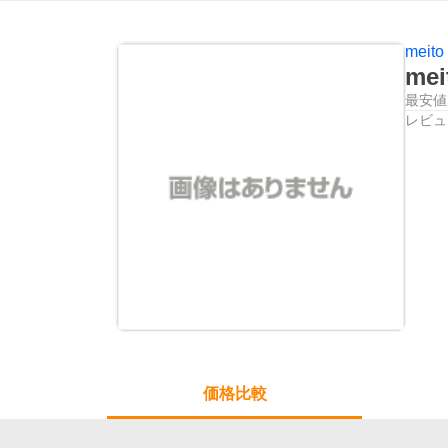
meito
me
最安値
レビュ
価格比較