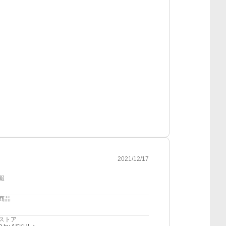
2021/12/17
報
商品
ストア