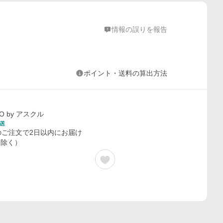
情報の誤りを報告
ポイント・送料の算出方法
O by アスクル
のご注文で2日以内にお届け
を除く）