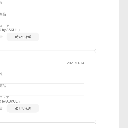
報
商品
ストア
 by ASKUL
告
いいね
0
2021/11/14
報
商品
ストア
 by ASKUL
告
いいね
0