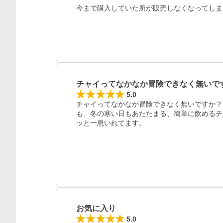
今まで購入していた所が販売しなくなってしま
チャイってなかなか冒険できなく無いで
5.0
チャイってなかなか冒険できなく無いですか？
も、冬の寒い日もあたたまる、簡単に飲めるチ
レビュー
ッと一息いれてます。
お気に入り
5.0