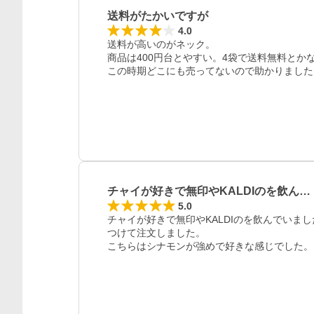
送料がたかいですが
4.0
送料が高いのがネック。

商品は400円台とやすい。4袋で送料無料とかな
この時期どこにも売ってないので助かりました
チャイが好きで無印やKALDIのを飲ん…
5.0
チャイが好きで無印やKALDIのを飲んでいま
つけて注文しました。

こちらはシナモンが強めで好きな感じでした。