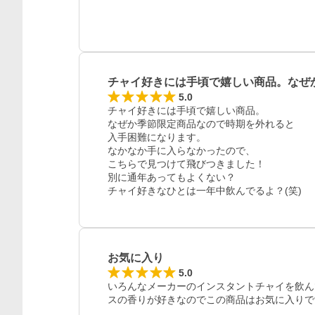
チャイ好きには手頃で嬉しい商品。なぜ
5.0
チャイ好きには手頃で嬉しい商品。

なぜか季節限定商品なので時期を外れると

入手困難になります。

なかなか手に入らなかったので、

こちらで見つけて飛びつきました！

別に通年あってもよくない？

チャイ好きなひとは一年中飲んでるよ？(笑)
お気に入り
5.0
いろんなメーカーのインスタントチャイを飲ん
スの香りが好きなのでこの商品はお気に入りで