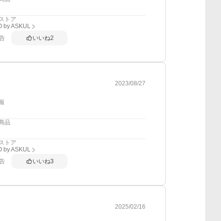
ストア
 by ASKUL
告
いいね
2
2023/08/27
報
商品
ストア
 by ASKUL
告
いいね
3
2025/02/16