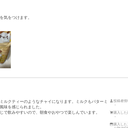
を気をつけます。

投稿者情
ミルクティーのようなチャイになります。ミルクもバターミ
-
風味を感じられました。

じで飲みやすいので、朝食やおやつで楽しんでいます。
購入した
-
購入した