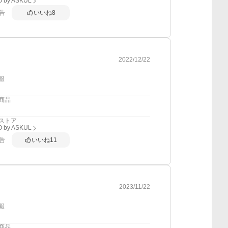
 by ASKUL
告
いいね
8
2022/12/22
報
商品
ストア
 by ASKUL
告
いいね
11
2023/11/22
報
商品