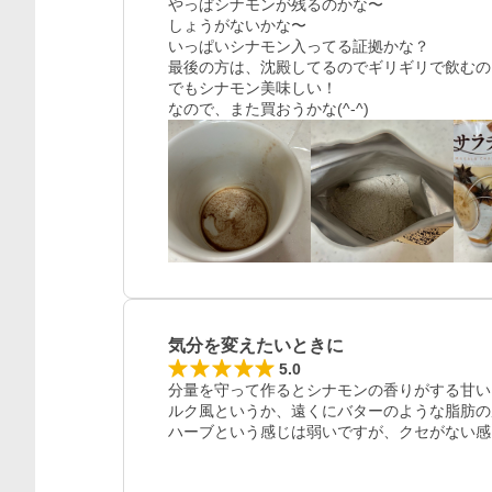
やっぱシナモンが残るのかな〜

しょうがないかな〜

いっぱいシナモン入ってる証拠かな？

最後の方は、沈殿してるのでギリギリで飲むの
でもシナモン美味しい！

なので、また買おうかな(^-^)
気分を変えたいときに
5.0
分量を守って作るとシナモンの香りがする甘い
ルク風というか、遠くにバターのような脂肪の
ハーブという感じは弱いですが、クセがない感