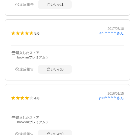
違反報告
いいね
1
2017/07/10
ani********
さん
5.0
購入したストア
bookfanプレミアム
違反報告
いいね
0
2016/01/15
yoc********
さん
4.0
購入したストア
bookfanプレミアム
違反報告
いいね
0