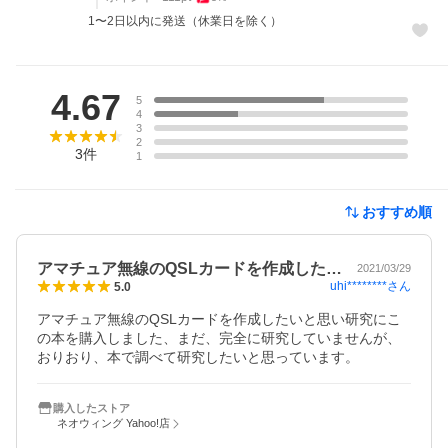
1〜2日以内に発送（休業日を除く）
レビュー
4.67
5
4
3
2
3
件
1
おすすめ順
アマチュア無線のQSLカードを作成した…
2021/03/29
uhi********
さん
5.0
アマチュア無線のQSLカードを作成したいと思い研究にこ
の本を購入しました、まだ、完全に研究していませんが、
おりおり、本で調べて研究したいと思っています。
購入したストア
ネオウィング Yahoo!店