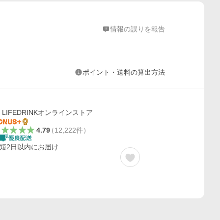
情報の誤りを報告
ポイント・送料の算出方法
LIFEDRINKオンラインストア
4.79
（
12,222
件
）
短2日以内にお届け