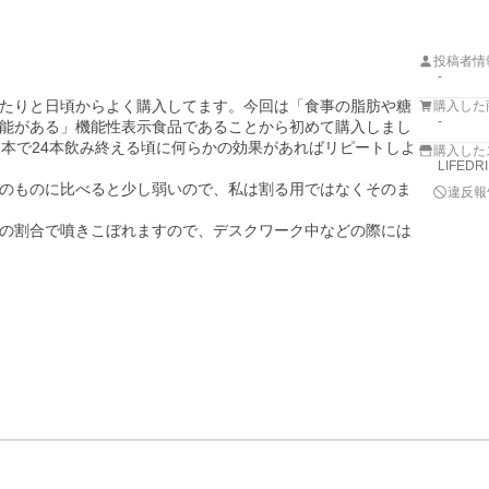
投稿者情
-
たりと日頃からよく購入してます。今回は「食事の脂肪や糖
購入した
-
能がある」機能性表示食品であることから初めて購入しまし
1本で24本飲み終える頃に何らかの効果があればリピートしよ
購入した
LIFED
のものに比べると少し弱いので、私は割る用ではなくそのま
違反報
の割合で噴きこぼれますので、デスクワーク中などの際には