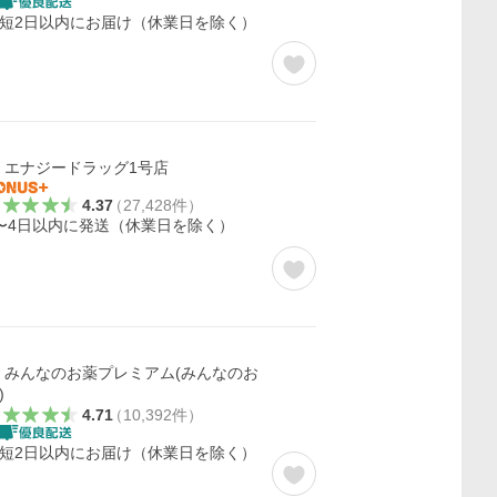
短2日以内にお届け（休業日を除く）
エナジードラッグ1号店
4.37
（
27,428
件
）
〜4日以内に発送（休業日を除く）
みんなのお薬プレミアム(みんなのお
)
4.71
（
10,392
件
）
短2日以内にお届け（休業日を除く）