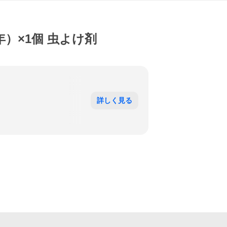
年）×1個 虫よけ剤
詳しく見る