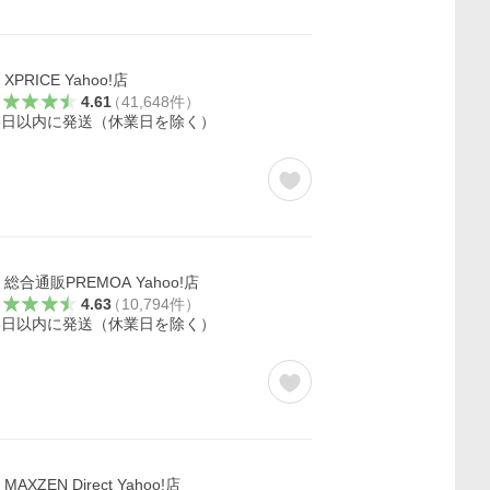
XPRICE Yahoo!店
4.61
（
41,648
件
）
5日以内に発送（休業日を除く）
総合通販PREMOA Yahoo!店
4.63
（
10,794
件
）
5日以内に発送（休業日を除く）
MAXZEN Direct Yahoo!店