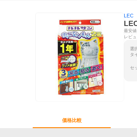
LEC
LE
最安値
レビュ
選
タ
セ
価格比較