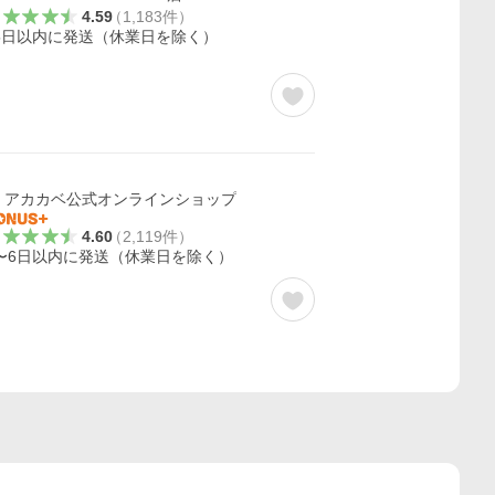
4.59
（
1,183
件
）
5日以内に発送（休業日を除く）
アカカベ公式オンラインショップ
4.60
（
2,119
件
）
〜6日以内に発送（休業日を除く）