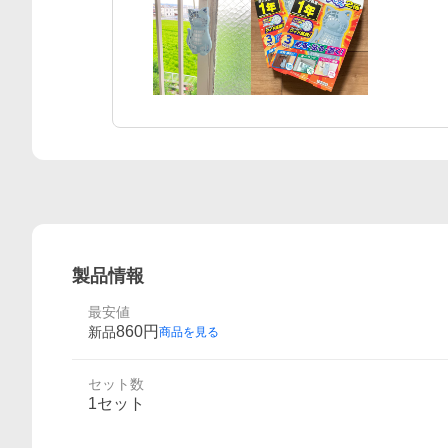
製品情報
最安値
860
円
新品
商品を見る
セット数
1セット