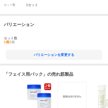
1セット
セット数
バリエーション
セット数
1個
2個
バリエーションを変更する
「
フェイス用パック
」の売れ筋製品