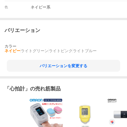
ネイビー系
色
バリエーション
カラー
ネイビー
ライトグリーン
ライトピンク
ライトブルー
バリエーションを変更する
「
心拍計
」の売れ筋製品