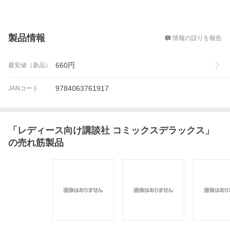
概要
製品情報
情報の誤りを報告
660
円
最安値（新品）
9784063761917
JANコード
「
レディース向け講談社 コミックスデラックス
」
の売れ筋製品