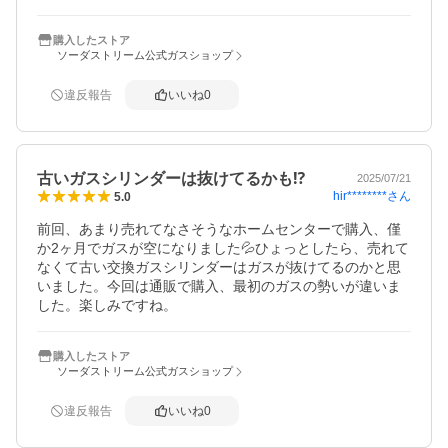
購入したストア
ソーダストリーム公式ガスショップ
違反報告
いいね
0
古いガスシリンダーは抜けてるかも⁉️
2025/07/21
hir********
さん
5.0
前回、あまり売れてなさそうなホームセンターで購入、僅
か2ヶ月でガスが空になりました💦ひょっとしたら、売れて
なくて古い交換ガスシリンダーはガスが抜けてるのかと思
いました。今回は通販で購入、最初のガスの勢いが違いま
した。楽しみですね。
購入したストア
ソーダストリーム公式ガスショップ
違反報告
いいね
0