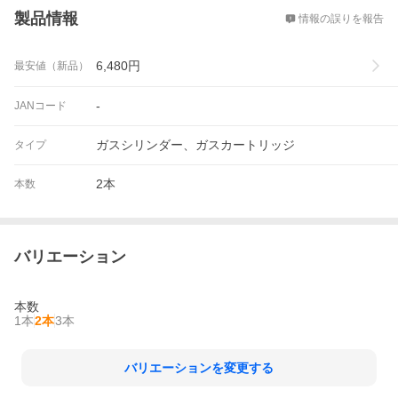
製品情報
情報の誤りを報告
6,480
円
最安値（新品）
-
JANコード
ガスシリンダー、ガスカートリッジ
タイプ
2本
本数
バリエーション
本数
1本
2本
3本
バリエーションを変更する