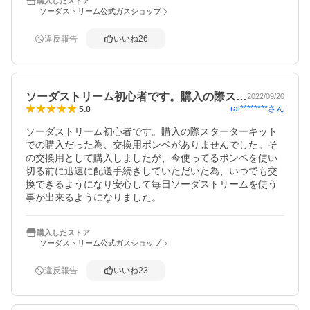
購入したストア
ソーダストリーム公式ガスショップ
違反報告
いいね
26
ソーダストリーム初心者です。購入の際ス…
2022/09/20
rai********
さん
5.0
ソーダストリーム初心者です。購入の際スターターキット
での購入だった為、交換用ボンベがありませんでした。そ
の交換用として購入しましたが、今使ってるボンベを使い
切る前に迅速に配送手続きしていただいた為、いつでも交
換できるようになり安心して毎日ソーダストリームを使う
事が出来るようになりました。
購入したストア
ソーダストリーム公式ガスショップ
違反報告
いいね
23