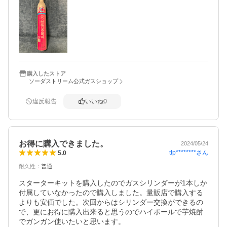
購入したストア
ソーダストリーム公式ガスショップ
違反報告
いいね
0
お得に購入できました。
2024/05/24
tlp********
さん
5.0
耐久性
：
普通
スターターキットを購入したのでガスシリンダーが1本しか
付属していなかったので購入しました。量販店で購入する
よりも安価でした。次回からはシリンダー交換ができるの
で、更にお得に購入出来ると思うのでハイボールで芋焼酎
でガンガン使いたいと思います。