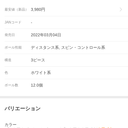
3,980
円
最安値（新品）
-
JANコード
2022年03月04日
発売日
ディスタンス系, スピン・コントロール系
ボール性能
3ピース
構造
ホワイト系
色
12.0個
ボール数
バリエーション
カラー