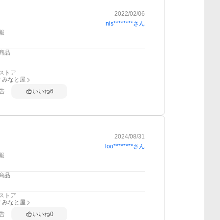
2022/02/06
nis********
さん
報
商品
ストア
 みなと屋
告
いいね
6
2024/08/31
loo********
さん
報
商品
ストア
 みなと屋
告
いいね
0