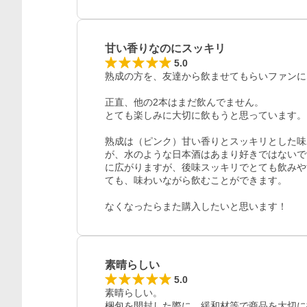
甘い香りなのにスッキリ
5.0
熟成の方を、友達から飲ませてもらいファンに
正直、他の2本はまだ飲んでません。

とても楽しみに大切に飲もうと思っています。

熟成は（ピンク）甘い香りとスッキリとした味
が、水のような日本酒はあまり好きではないで
に広がりますが、後味スッキリでとても飲みや
ても、味わいながら飲むことができます。

なくなったらまた購入したいと思います！
素晴らしい
5.0
素晴らしい。

梱包を開封した際に、緩和材等で商品を大切に