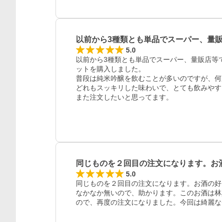
以前から3種類とも単品でスーパー、量
5.0
以前から3種類とも単品でスーパー、量販店等
ットを購入しました。

普段は純米吟醸を飲むことが多いのですが、何
どれもスッキリした味わいで、とても飲みやす
また注文したいと思ってます。
同じものを２回目の注文になります。お
5.0
同じものを２回目の注文になります。お酒の好
なかなか無いので、助かります。このお酒は林
ので、再度の注文になりました。今回は綺麗な