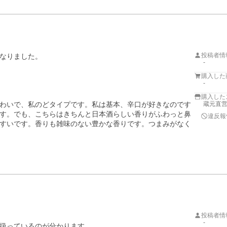
投稿者情
なりました。

-
購入した
-
購入した
わいで、私のどタイプです。私は基本、辛口が好きなのです
蔵元直営
す。でも、こちらはきちんと日本酒らしい香りがふわっと鼻
違反報
すいです。香りも雑味のない豊かな香りです。つまみがなく
投稿者情
-
扱っているのが分かります。
