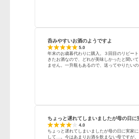
呑みやすいお酒のようですよ
5.0
年末のお歳暮代わりに購入。３回目のリピート
きたお酒なので、どれが美味しかったと聞いて
ません。一升瓶もあるので、送ってやりたいの
ちょっと遅れてしまいましたが母の日に
4.0
ちょっと遅れてしまいましたが母の日に実家に
して…。今はあまりお酒を飲まない母ですが、