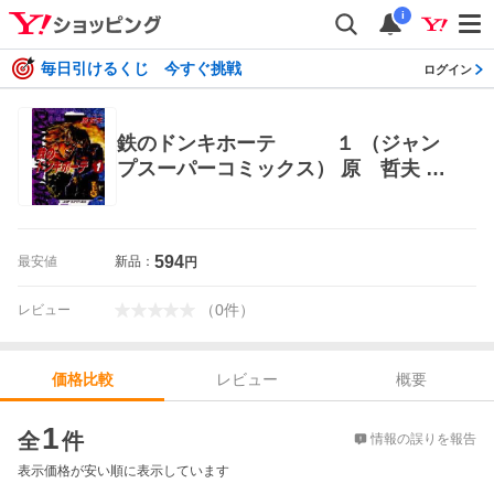
i
毎日引けるくじ 今すぐ挑戦
ログイン
鉄のドンキホーテ １ （ジャン
プスーパーコミックス） 原 哲夫 （9
78-4-420-13766-9） 少年（中高生、
一般）向け集英社 ジャンプコミック
スセレクション
594
最安値
新品：
円
（
0
件
）
レビュー
レビュー
概要
価格比較
価格比較
1
全
件
情報の誤りを報告
表示価格が安い順に表示しています