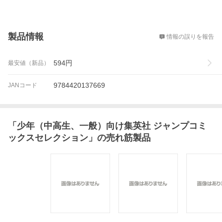
概要
製品情報
情報の誤りを報告
594
円
最安値（新品）
9784420137669
JANコード
「
少年（中高生、一般）向け集英社 ジャンプコミ
ックスセレクション
」の売れ筋製品