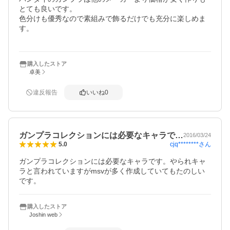
とても良いです。

色分けも優秀なので素組みで飾るだけでも充分に楽しめま
す。

購入したストア
卓美
違反報告
いいね
0
ガンプラコレクションには必要なキャラで…
2016/03/24
cjq********
さん
5.0
ガンプラコレクションには必要なキャラです。やられキャ
ラと言われていますがmsvが多く作成していてもたのしい
です。
購入したストア
Joshin web