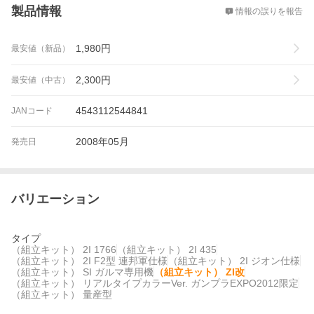
製品情報
情報の誤りを報告
1,980
円
最安値（新品）
2,300
円
最安値（中古）
4543112544841
JANコード
2008年05月
発売日
バリエーション
タイプ
（組立キット） 2I 1766
（組立キット） 2I 435
（組立キット） 2I F2型 連邦軍仕様
（組立キット） 2I ジオン仕様
（組立キット） SI ガルマ専用機
（組立キット） ZI改
（組立キット） リアルタイプカラーVer. ガンプラEXPO2012限定
（組立キット） 量産型