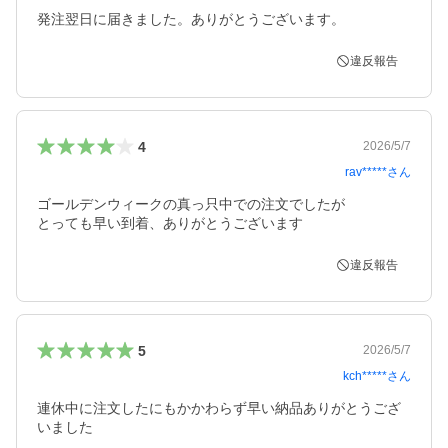
発注翌日に届きました。ありがとうございます。
違反報告
4
2026/5/7
rav*****
さん
ゴールデンウィークの真っ只中での注文でしたが

とっても早い到着、ありがとうございます
違反報告
5
2026/5/7
kch*****
さん
連休中に注文したにもかかわらず早い納品ありがとうござ
いました