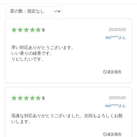
星の数
5
2026/5/28
tos*****
さん
早い対応ありがとうございます。

いい香りの線香です。

リピしたいです。
違反報告
5
2026/5/26
reo*****
さん
迅速な対応ありがとうございました。次回もよろしくお願
いします。
違反報告