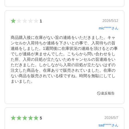
1
2026/5/12
mic*****
さん
商品購入後に在庫がない旨の連絡をいただきました。キャ
ンセルか入荷待ちか連絡を下さいとの事で、入荷待ちの旨
連絡をしました。1週間後に在庫状況の連絡を頂けるとの事
でしが連絡が来ませんでした。こちらから問い合わせをし
た所、入荷の目処が立たないためキャンセルの旨連絡をい
ただきました。しかしながら入荷の目処が立たないはずの
注文した商品を、在庫ありで販売されていました。在庫の
ない商品を販売されている様ですね。時間を無駄にしてし
まいました。
違反報告
5
2026/5/7
sad*****
さん