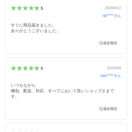
5
2026/6/12
rai*****
さん
すぐに商品届きました。

ありがとうございました。
違反報告
5
2026/6/8
han*****
さん
いつもながら

梱包、配送、対応、すべてにおいて良いショップさまで
す。
違反報告