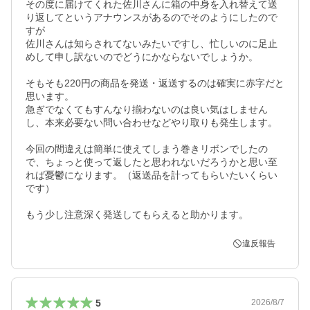
その度に届けてくれた佐川さんに箱の中身を入れ替えて送
り返してというアナウンスがあるのでそのようにしたので
すが

佐川さんは知らされてないみたいですし、忙しいのに足止
めして申し訳ないのでどうにかならないでしょうか。

そもそも220円の商品を発送・返送するのは確実に赤字だと
思います。

急ぎでなくてもすんなり揃わないのは良い気はしません
し、本来必要ない問い合わせなどやり取りも発生します。

今回の間違えは簡単に使えてしまう巻きリボンでしたの
で、ちょっと使って返したと思われないだろうかと思い至
れば憂鬱になります。（返送品を計ってもらいたいくらい
です）

もう少し注意深く発送してもらえると助かります。
違反報告
5
2026/8/7