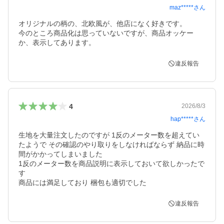
maz*****
さん
オリジナルの柄の、北欧風が、他店になく好きです。

今のところ商品化は思っていないですが、商品オッケー
違反報告
4
2026/8/3
hap*****
さん
生地を大量注文したのですが 1反のメーター数を超えてい
たようで その確認のやり取りをしなければならず 納品に時
間がかかってしまいました

1反のメーター数を商品説明に表示しておいて欲しかったで
す

商品には満足しており 梱包も適切でした
違反報告