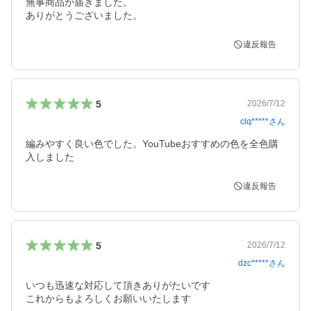
無事商品が届きました。

ありがとうございました。
違反報告
5
2026/7/12
clq*****
さん
編みやすく良い色でした。YouTubeおすすめの色を全色購
入しました
違反報告
5
2026/7/12
dzc*****
さん
いつも迅速な対応して頂きありがたいです

これからもよろしくお願いいたします