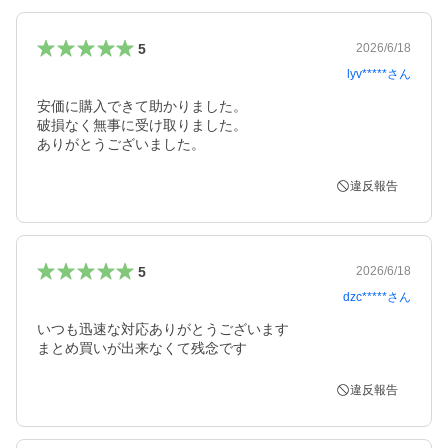
5
2026/6/18
lyv*****
さん
安価に購入できて助かりました。

破損なく無事に受け取りました。

ありがとうございました。
違反報告
5
2026/6/18
dzc*****
さん
いつも迅速な対応ありがとうございます

まとめ買いが出来なくて残念です
違反報告