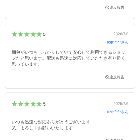
違反報告
5
2026/7/8
asp*****
さん
梱包がいつもしっかりしていて安心して利用できるショッ
プだと思います。配送も迅速に対応していただき有り難く
思っています。
違反報告
5
2026/7/6
dzc*****
さん
いつも迅速な対応ありがとうございます

又、よろしくお願いいたします