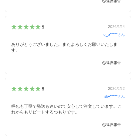
違反報告
5
2026/6/24
o_o*****
さん
ありがとうございました。またよろしくお願いいたしま
す。
違反報告
5
2026/6/22
sky*****
さん
梱包も丁寧で発送も速いので安心して注文しています。こ
れからもリピートするつもりです。
違反報告