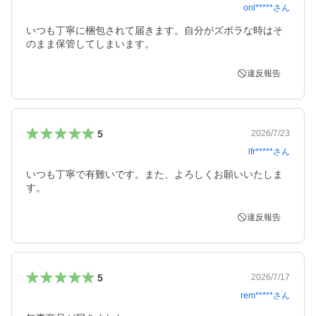
onl*****
さん
いつも丁寧に梱包されて届きます。自分がズボラな時はそ
のまま保管してしまいます。
違反報告
5
2026/7/23
lfr*****
さん
いつも丁寧で有難いです。また、よろしくお願いいたしま
す。
違反報告
5
2026/7/17
rem*****
さん