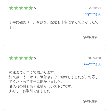
5
2026/4/4
qbj*****
さん
丁寧に確認メールを頂き、配送も非常に早くてよかったで
す。
違反報告
5
2026/3/20
kea*****
さん
発送までが早くて助かります。

注文後にうっかりに気付きすぐご連絡しましたが、対応し
てくださって本当に助かりました。

名入れの質も高く素晴らしいストアです。

安心してお取引できました。
違反報告