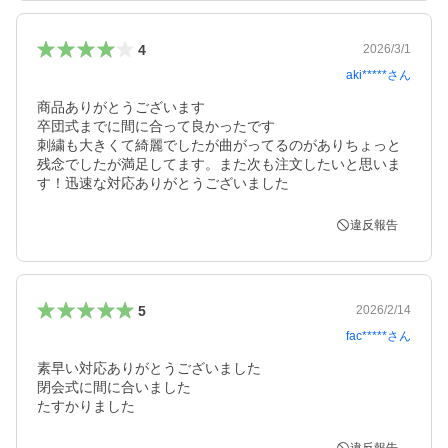
4
2026/3/1
aki*****
さん
商品ありがとうございます

卒団式までに間に合って良かったです

刺繍も大きくて綺麗でしたが曲がってるのがありちょっと
残念でしたが満足してます。また次も注文したいと思いま
す！迅速な対応ありがとうございました
違反報告
5
2026/2/14
fac*****
さん
素早い対応ありがとうございました

閉会式に間に合いました

たすかりました