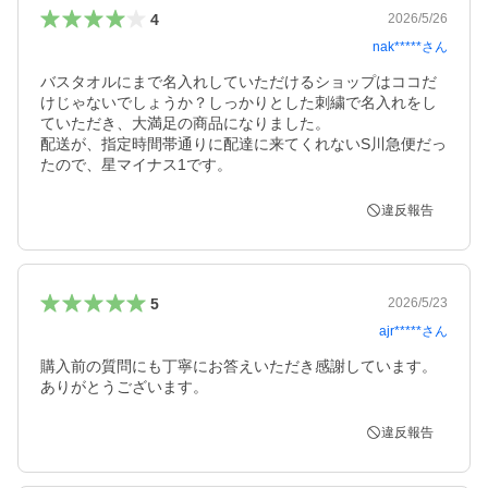
4
2026/5/26
nak*****
さん
バスタオルにまで名入れしていただけるショップはココだ
けじゃないでしょうか？しっかりとした刺繍で名入れをし
ていただき、大満足の商品になりました。

配送が、指定時間帯通りに配達に来てくれないS川急便だっ
たので、星マイナス1です。
違反報告
5
2026/5/23
ajr*****
さん
購入前の質問にも丁寧にお答えいただき感謝しています。
ありがとうございます。
違反報告