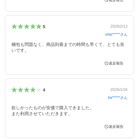
違反報告
5
2026/2/13
cmo*****
さん
梱包も問題なく、商品到着までの時間も早くて、とても良
いです。
違反報告
4
2026/1/16
hir*****
さん
欲しかったものが安価で購入できました。

また利用させていただきます。
違反報告