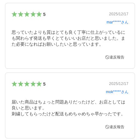
5
2025/12/17
mar*****
さん
思っていたよりも質はとても良く丁寧に仕上がっているに
も関わらず発送も早くとてもいいお店だと思いました。ま
た必要になればお願いしたいと思っています。
違反報告
5
2025/12/17
mok*****
さん
届いた商品はちょっと問題ありだったけど、お店としては
良いと思います。

刺繍してもらったけど配送もめちゃめちゃ早かったです。
違反報告