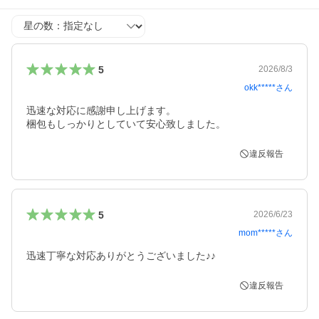
星の数
5
2026/8/3
okk*****
さん
迅速な対応に感謝申し上げます。

梱包もしっかりとしていて安心致しました。
違反報告
5
2026/6/23
mom*****
さん
迅速丁寧な対応ありがとうございました♪♪
違反報告