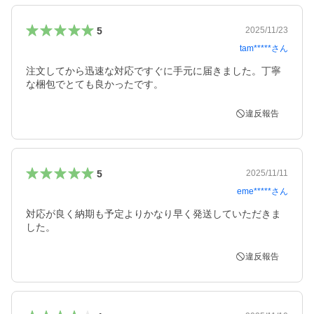
5
2025/11/23
tam*****
さん
注文してから迅速な対応ですぐに手元に届きました。丁寧
な梱包でとても良かったです。
違反報告
5
2025/11/11
eme*****
さん
対応が良く納期も予定よりかなり早く発送していただきま
した。
違反報告