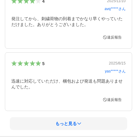
4
2025/11/10
avq*****
さん
発注してから、刺繍荷物の到着までかなり早くやっていた
だけました。ありがとうございました。
違反報告
5
2025/8/15
yas*****
さん
迅速に対応していただけ、梱包および発送も問題ありませ
んでした。
違反報告
もっと見る