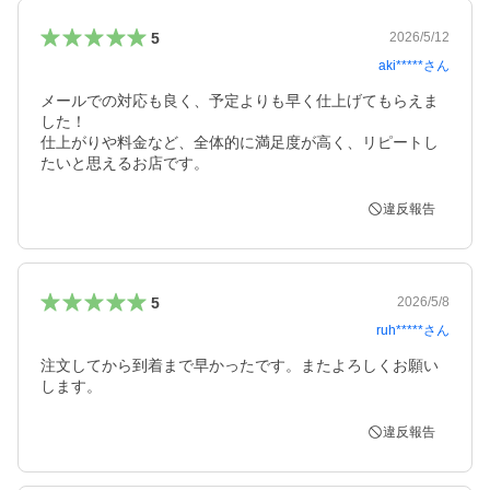
5
2026/5/12
aki*****
さん
メールでの対応も良く、予定よりも早く仕上げてもらえま
した！

仕上がりや料金など、全体的に満足度が高く、リピートし
たいと思えるお店です。
違反報告
5
2026/5/8
ruh*****
さん
注文してから到着まで早かったです。またよろしくお願い
します。
違反報告