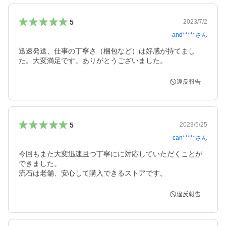
5
2023/7/2
and*****
さん
迅速発送、仕事の丁寧さ（梱包など）は好感が持てまし
た。大変満足です。ありがとうございました。
違反報告
5
2023/5/25
can*****
さん
今回もまた大変迅速且つ丁寧にに対応していただくことが
できました。

違反報告