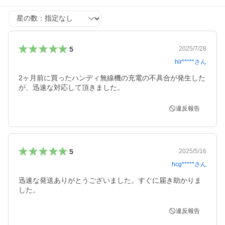
星の数
5
2025/7/28
hir*****
さん
2ヶ月前に買ったハンディ無線機の充電の不具合が発生した
が、迅速な対応して頂きました。
違反報告
5
2025/5/16
hcg*****
さん
迅速な発送ありがとうございました。すぐに届き助かりま
した。
違反報告