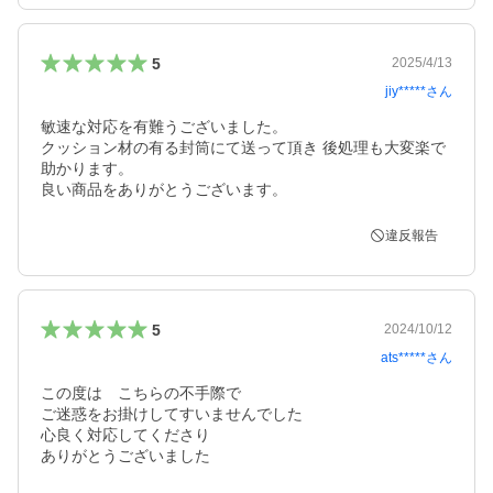
5
2025/4/13
jiy*****
さん
敏速な対応を有難うございました。

クッション材の有る封筒にて送って頂き 後処理も大変楽で
助かります。

良い商品をありがとうございます。
違反報告
5
2024/10/12
ats*****
さん
この度は　こちらの不手際で

ご迷惑をお掛けしてすいませんでした

心良く対応してくださり
