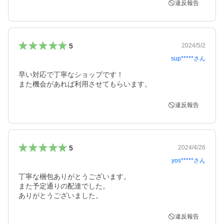
違反報告
5
2024/5/2
sup*****
さん
早い対応で丁寧なショップです！

また機会があれば利用させてもらいます。
違反報告
5
2024/4/26
yos*****
さん
丁寧な梱包ありがとうございます。

また予定通りの配達でした。

ありがとうございました。
違反報告