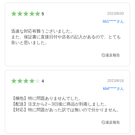
5
2023/8/30
bb1*****
さん
迅速な対応有難うございました。

また、保証書に直接日付や店名の記入があるので、とても
良いと思いました。
違反報告
4
2023/8/16
kbd*****
さん
【梱包】特に問題ありませんでした。

【配送】注文から2～3日後に商品が到着しました。

【対応】特に問題があった訳では無いので分かりません。
違反報告