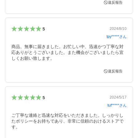
違反報告
5
2024/8/10
tpy*****
さん
商品、無事に届きました。お忙しい中、迅速かつ丁寧な対
応ありがとうございました。また機会がございましたら宜
しくお願い致します。
違反報告
5
2024/5/17
tuf*****
さん
ご丁寧な連絡と迅速な対応をいただきました。しっかりし
たポリシーをお持ちであり、非常に信頼のおけるストアで
す。