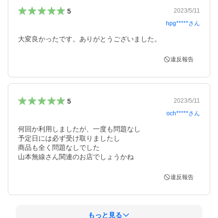
5
2023/5/11
hpg*****
さん
大変良かったです。ありがとうございました。
違反報告
5
2023/5/11
och*****
さん
何回か利用しましたが、一度も問題なし

予定日には必ず受け取りましたし

商品も全く問題なしでした

山本無線さん関連のお店でしょうかね
違反報告
もっと見る