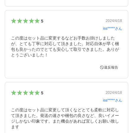
5
2024/4/18
iss*****
さん
この度はセット品に変更するなどお手数お掛けしました
が、とても丁寧に対応して頂きました。対応自体が早く梱
包も良かったのでとても安心して取引できました。ありが
とうございました！
違反報告
5
2024/4/18
iss*****
さん
この度はセット品に変更して頂くなどとても柔軟に対応し
て頂きました。発送の速さや梱包の良さなど、良いイメー
ジしかない印象です。また機会があれば宜しくお願い致し
ます