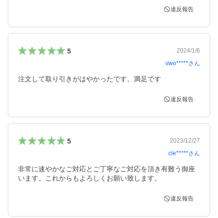
違反報告
5
2024/1/6
vwo*****
さん
注文して取り引きがはやかったです。満足です
違反報告
5
2023/12/27
cle*****
さん
非常に速やかなご対応とご丁寧なご対応を頂き有難う御座
います。これからもよろしくお願い致します。
違反報告