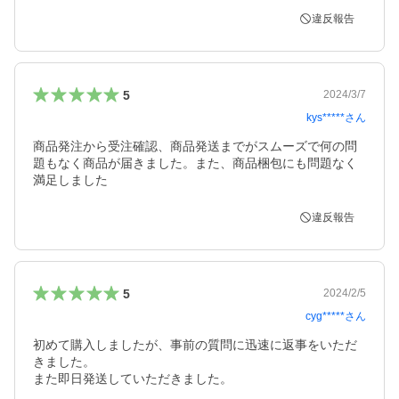
違反報告
5
2024/3/7
kys*****
さん
商品発注から受注確認、商品発送までがスムーズで何の問
題もなく商品が届きました。また、商品梱包にも問題なく
満足しました
違反報告
5
2024/2/5
cyg*****
さん
初めて購入しましたが、事前の質問に迅速に返事をいただ
きました。

また即日発送していただきました。