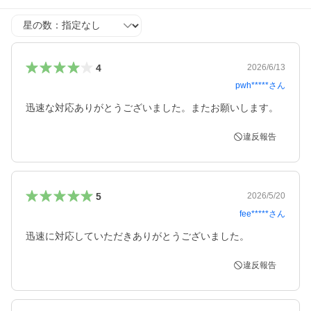
星の数
4
2026/6/13
pwh*****
さん
迅速な対応ありがとうございました。またお願いします。
違反報告
5
2026/5/20
fee*****
さん
迅速に対応していただきありがとうございました。
違反報告