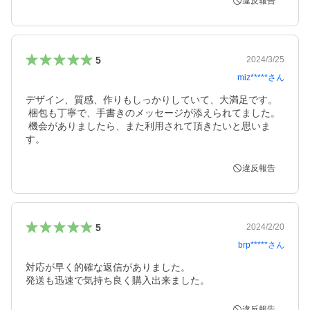
違反報告
5
2024/3/25
miz*****
さん
デザイン、質感、作りもしっかりしていて、大満足です。

 梱包も丁寧で、手書きのメッセージが添えられてました。

 機会がありましたら、また利用されて頂きたいと思いま
す。
違反報告
5
2024/2/20
brp*****
さん
対応が早く的確な返信がありました。

発送も迅速で気持ち良く購入出来ました。
違反報告