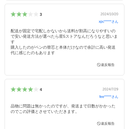
3
2024/10/20
xpc*****
さん
配送が固定で宅配しかないから送料が割高になりやすいの
で安い発送方法が選べたら星5ストアなんだろうなと思いま
す

購入したのがペンの替芯と本体だけなので余計に高い発送
代に感じたのもあります
違反報告
4
2024/7/29
fee*****
さん
品物に問題は無かったのですが、発送まで日数がかかった
のでこの評価とさせていただきます。
違反報告