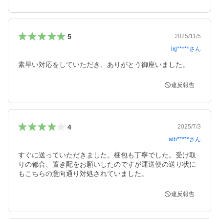
5
2025/11/5
ixj*****
さん
素早い対応をしていただき、ありがとう御座いました。
違反報告
4
2025/7/3
atb*****
さん
すぐに送っていただきました。梱包も丁寧でした。受け取
りの都合、置き配をお願いしたのですが運送便の送り状に
もこちらの意向通り対処されていました。
違反報告