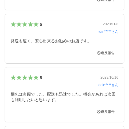
5
2023/11/8
tom*****
さん
発送も速く、安心出来るお勧めのお店です。
違反報告
5
2023/10/16
dok*****
さん
梱包は奇麗でした。配送も迅速でした。機会があれば次回
も利用したいと思います。
違反報告