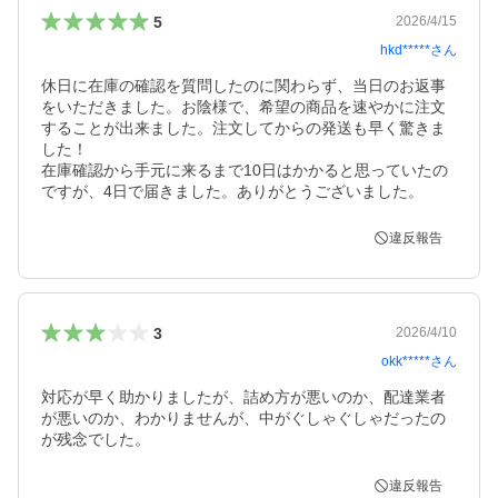
5
2026/4/15
hkd*****
さん
休日に在庫の確認を質問したのに関わらず、当日のお返事
をいただきました。お陰様で、希望の商品を速やかに注文
することが出来ました。注文してからの発送も早く驚きま
した！

在庫確認から手元に来るまで10日はかかると思っていたの
ですが、4日で届きました。ありがとうございました。
違反報告
3
2026/4/10
okk*****
さん
対応が早く助かりましたが、詰め方が悪いのか、配達業者
が悪いのか、わかりませんが、中がぐしゃぐしゃだったの
が残念でした。
違反報告