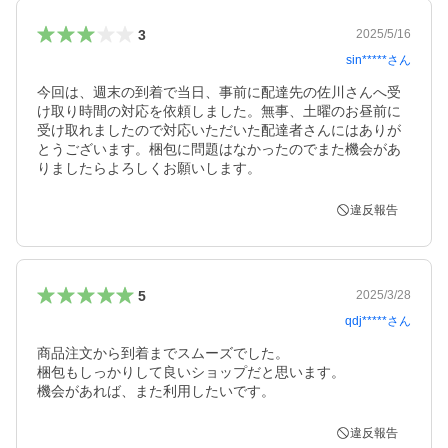
3
2025/5/16
sin*****
さん
今回は、週末の到着で当日、事前に配達先の佐川さんへ受
け取り時間の対応を依頼しました。無事、土曜のお昼前に
受け取れましたので対応いただいた配達者さんにはありが
とうございます。梱包に問題はなかったのでまた機会があ
りましたらよろしくお願いします。
違反報告
5
2025/3/28
qdj*****
さん
商品注文から到着までスムーズでした。

梱包もしっかりして良いショップだと思います。

機会があれば、また利用したいです。
違反報告