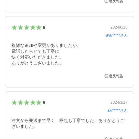
違反報告
5
2024/6/25
ayu*****
さん
複雑な追加や変更がありましたが、

電話したらとても丁寧に

快く対応いただきました。

ありがとうございました。
違反報告
5
2024/3/27
aki*****
さん
注文から発送まで早く、梱包も丁寧でした。ありがとうご
ざいました。