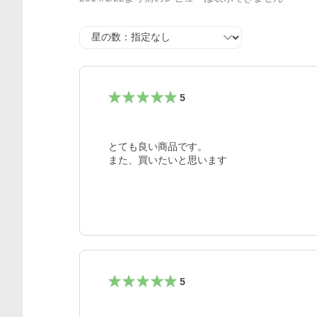
星の数
5
とても良い商品です。

また、買いたいと思います
5