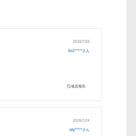
2026/7/28
bo2*****
さん
違反報告
2026/7/24
qtg*****
さん