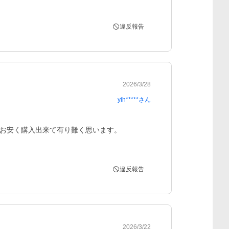
違反報告
2026/3/28
yih*****
さん
お安く購入出来て有り難く思います。

違反報告
2026/3/22