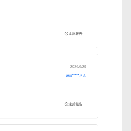
違反報告
2026/6/29
aus*****
さん
違反報告