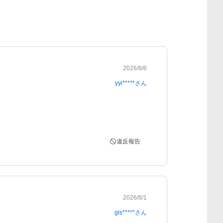
2026/8/6
yyi*****
さん
違反報告
2026/8/1
gls*****
さん