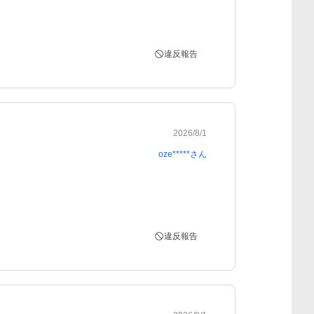
違反報告
2026/8/1
oze*****
さん
違反報告