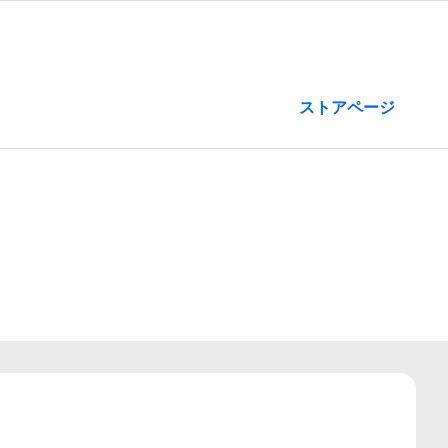
ストアページ