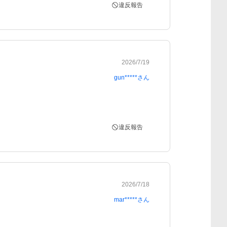
違反報告
2026/7/19
gun*****
さん
違反報告
2026/7/18
mar*****
さん