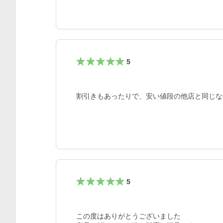
5
割引きもあったりで、安い値段の他店と同じな
5
この度はありがとうございました
