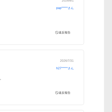
2026/8/1
pap*****
さん
違反報告
2026/7/31
h27*****
さん
。
違反報告