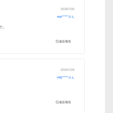
2026/7/30
wqr*****
さん
た。
違反報告
2026/7/28
mfq*****
さん
違反報告