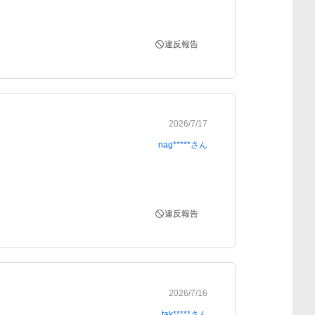
違反報告
2026/7/17
nag*****
さん
違反報告
2026/7/16
tak*****
さん