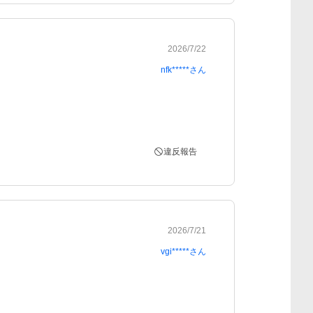
2026/7/22
nfk*****
さん
違反報告
2026/7/21
vgi*****
さん