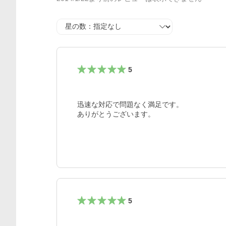
星の数
5
迅速な対応で問題なく満足です。

ありがとうございます。
5