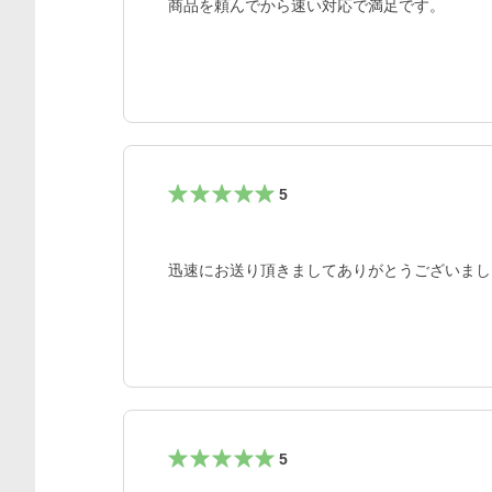
商品を頼んでから速い対応で満足です。
5
迅速にお送り頂きましてありがとうございまし
5