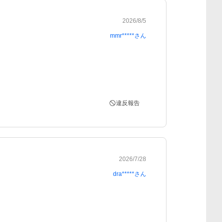
2026/8/5
mmr*****
さん
違反報告
2026/7/28
dra*****
さん