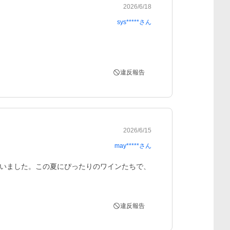
2026/6/18
sys*****
さん
違反報告
2026/6/15
may*****
さん
いました。この夏にぴったりのワインたちで、
違反報告