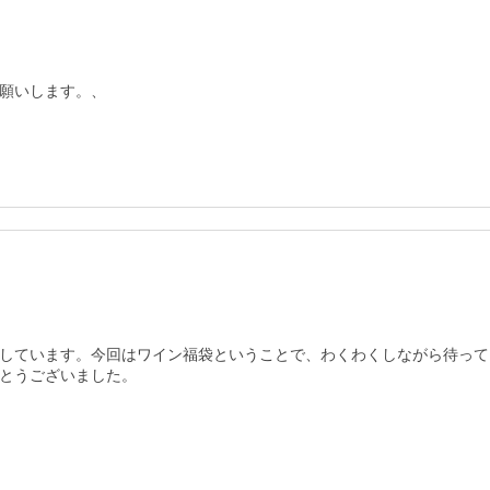
願いします。、
しています。今回はワイン福袋ということで、わくわくしながら待って
とうございました。