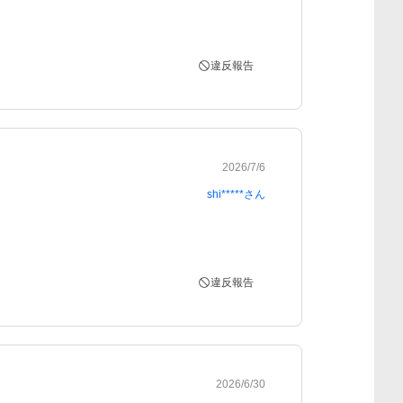
違反報告
2026/7/6
shi*****
さん
違反報告
2026/6/30