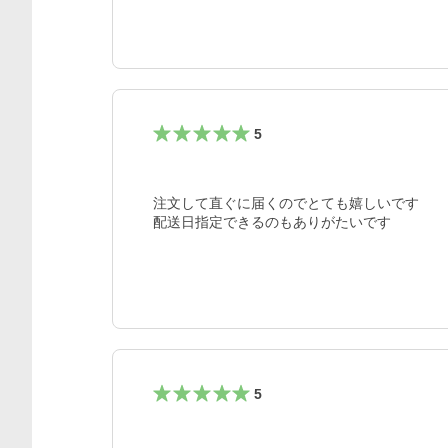
5
注文して直ぐに届くのでとても嬉しいです

5