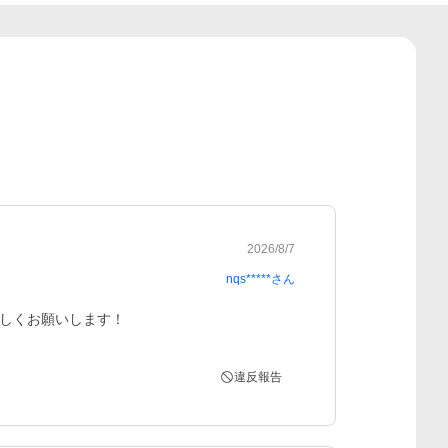
2026/8/7
nqs*****
さん
しくお願いします！
違反報告