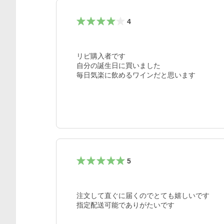
4
リピ購入者です

自分の誕生日に買いました

毎日気楽に飲めるワインだと思います
5
注文して直ぐに届くのでとても嬉しいです

指定配送可能でありがたいです