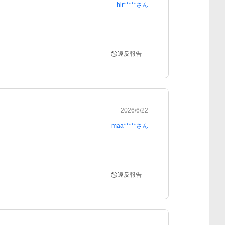
hir*****
さん
違反報告
2026/6/22
maa*****
さん
違反報告