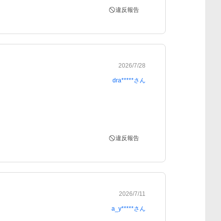
違反報告
2026/7/28
dra*****
さん
違反報告
2026/7/11
a_y*****
さん