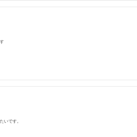


たいです。