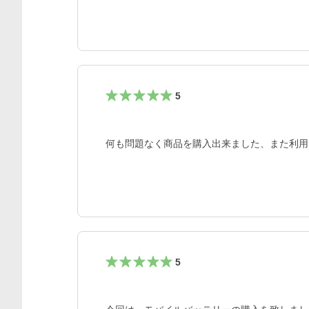
5
何も問題なく商品を購入出来ました、また利用
5