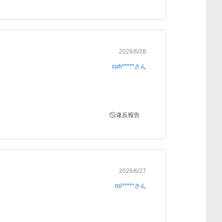
2026/6/28
cuh*****
さん
違反報告
2026/6/27
roi*****
さん