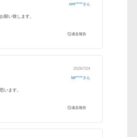
umi*****
さん
お願い致します。
違反報告
2026/7/24
fat*****
さん
思います。
違反報告