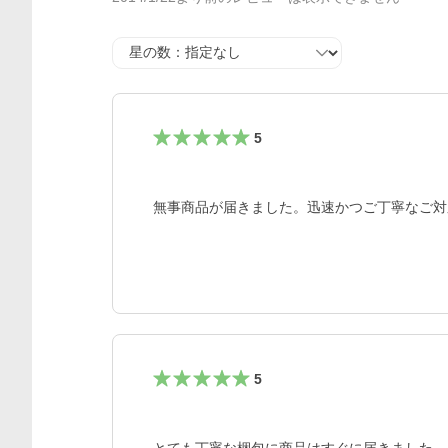
星の数
5
無事商品が届きました。迅速かつご丁寧なご対
5