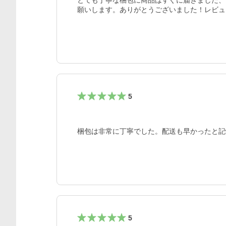
とても丁寧な梱包に商品はすぐに届きました、
願いします。ありがとうございました！レビュ
5
梱包は非常に丁寧でした。配送も早かったと記
5