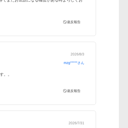
等でまたお世話になる機会がある時よろしくお
違反報告
2026/8/3
mzg*****
さん
す。。
違反報告
2026/7/31