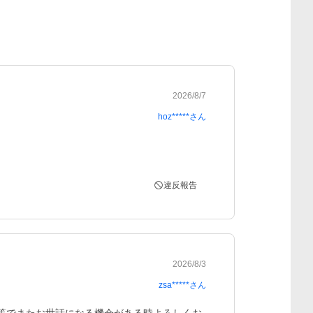
2026/8/7
hoz*****
さん
違反報告
2026/8/3
zsa*****
さん