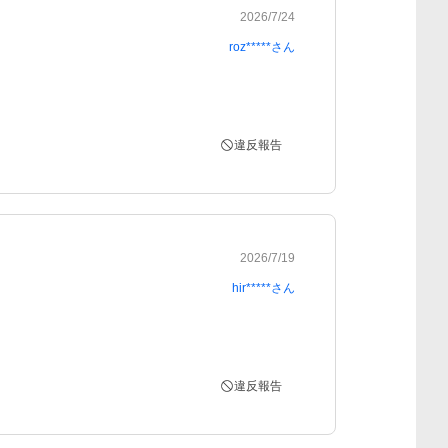
2026/7/24
roz*****
さん
違反報告
2026/7/19
hir*****
さん
違反報告