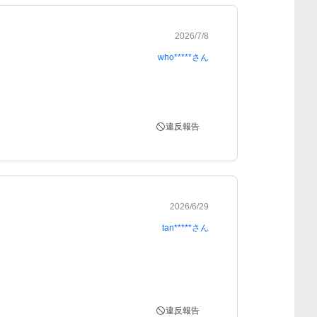
2026/7/8
who*****
さん
違反報告
2026/6/29
tan*****
さん
違反報告