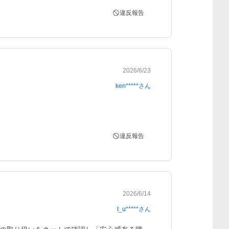
違反報告
2026/6/23
ken*****
さん
違反報告
2026/6/14
t_u*****
さん