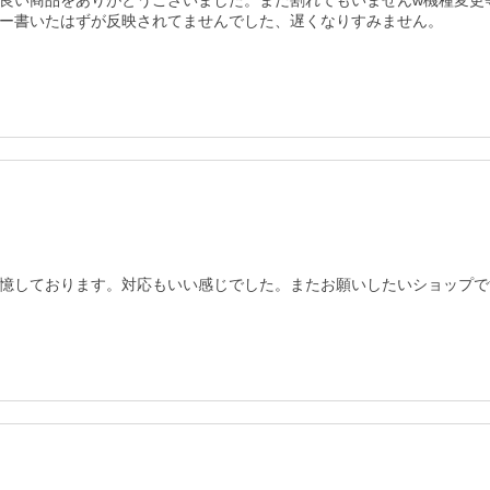
良い商品をありがとうございました。まだ割れてもいませんw機種変更
ー書いたはずが反映されてませんでした、遅くなりすみません。
憶しております。対応もいい感じでした。またお願いしたいショップで