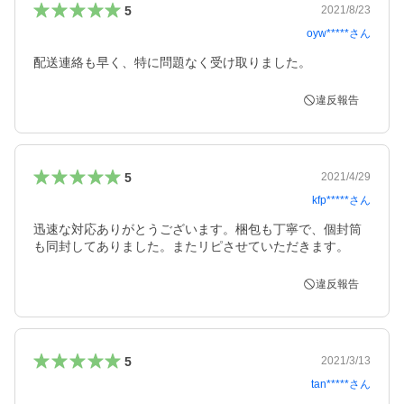
5
2021/8/23
oyw*****
さん
配送連絡も早く、特に問題なく受け取りました。
違反報告
5
2021/4/29
kfp*****
さん
迅速な対応ありがとうございます。梱包も丁寧で、個封筒
も同封してありました。またリピさせていただきます。
違反報告
5
2021/3/13
tan*****
さん