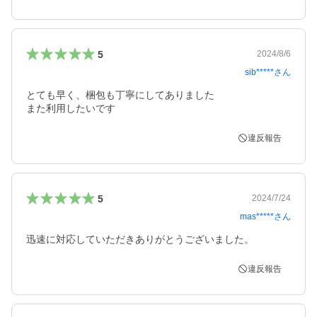
5
2024/8/6
sib*****
さん
とても早く、梱包も丁寧にしてありました

また利用したいです
違反報告
5
2024/7/24
mas*****
さん
迅速に対応していただきありがとうございました。
違反報告