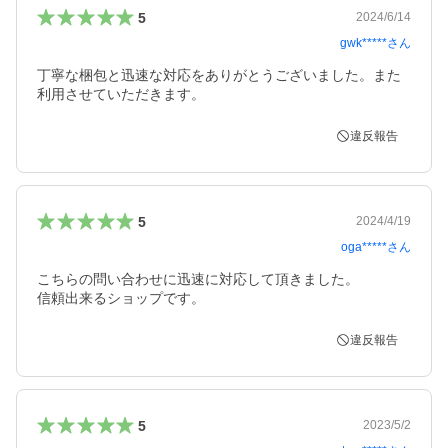
5
2024/6/14
gwk*****
さん
丁寧な梱包と迅速な対応をありがとうございました。また
利用させていただきます。
違反報告
5
2024/4/19
oga*****
さん
こちらの問い合わせに迅速に対応して頂きました。

信頼出来るショップです。
違反報告
5
2023/5/2