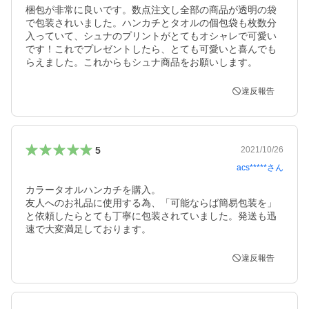
梱包が非常に良いです。数点注文し全部の商品が透明の袋
で包装されいました。ハンカチとタオルの個包袋も枚数分
入っていて、シュナのプリントがとてもオシャレで可愛い
です！これでプレゼントしたら、とても可愛いと喜んでも
らえました。これからもシュナ商品をお願いします。
違反報告
5
2021/10/26
acs*****
さん
カラータオルハンカチを購入。

友人へのお礼品に使用する為、「可能ならば簡易包装を」
と依頼したらとても丁寧に包装されていました。発送も迅
速で大変満足しております。
違反報告