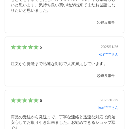
いと思います。気持ち良い買い物が出来てまたお世話にな
りたいと思いました。
違反報告
5
2025/11/26
kgs*****
さん
注文から発送まで迅速な対応で大変満足しています。
違反報告
5
2025/10/29
kon*****
さん
商品の受注から発送まで、丁寧な連絡と迅速な対応で終始
安心してお取り引き出来ました。お勧めできるショップ様
です。