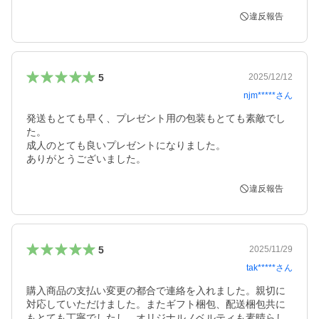
違反報告
5
2025/12/12
njm*****
さん
発送もとても早く、プレゼント用の包装もとても素敵でし
た。

成人のとても良いプレゼントになりました。

ありがとうございました。
違反報告
5
2025/11/29
tak*****
さん
購入商品の支払い変更の都合で連絡を入れました。親切に
対応していただけました。またギフト梱包、配送梱包共に
もとても丁寧でしたし、オリジナルノベルティも素晴らし