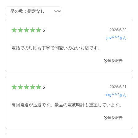
星の数
5
2026/6/29
jov*****
さん
電話での対応も丁寧で間違いのないお店です。
違反報告
5
2026/6/21
xkg*****
さん
毎回発送が迅速です。景品の電波時計も重宝しています。
違反報告