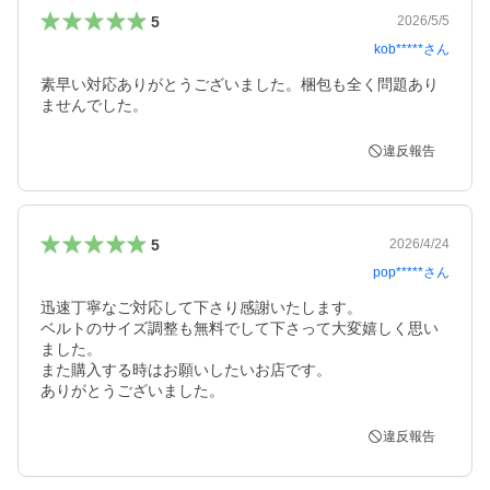
5
2026/5/5
kob*****
さん
素早い対応ありがとうございました。梱包も全く問題あり
ませんでした。
違反報告
5
2026/4/24
pop*****
さん
迅速丁寧なご対応して下さり感謝いたします。

ベルトのサイズ調整も無料でして下さって大変嬉しく思い
ました。

また購入する時はお願いしたいお店です。

ありがとうございました。
違反報告