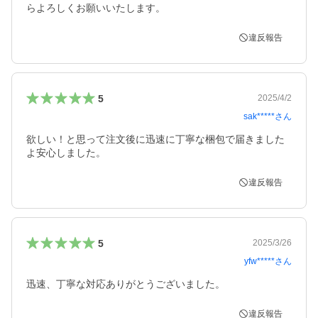
らよろしくお願いいたします。
違反報告
5
2025/4/2
sak*****
さん
欲しい！と思って注文後に迅速に丁寧な梱包で届きました
よ安心しました。
違反報告
5
2025/3/26
yfw*****
さん
迅速、丁寧な対応ありがとうございました。
違反報告