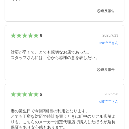
違反報告
5
2025/7/23
cza*****
さん
対応が早くて、とても親切なお店であった。

スタッフさんには、心から感謝の意を表したい。
違反報告
5
2025/5/8
el9*****
さん
妻の誕生日で今回3回目の利用となります。

とても丁寧な対応で時計を買うときは町中のリアル店舗よ
りも、こちらのメーカー指定代理店で購入したほうが延長
保証もあり安心感もあります。
