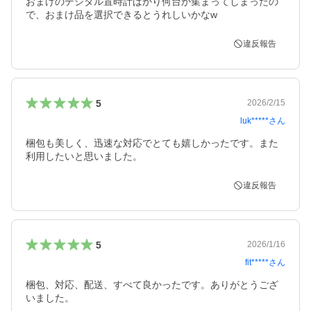
おまけのデジタル置時計ばかり何台か集まってしまったの
で、おまけ品を選択できるとうれしいかなw
違反報告
5
2026/2/15
luk*****
さん
梱包も美しく、迅速な対応でとても嬉しかったです。また
利用したいと思いました。
違反報告
5
2026/1/16
fit*****
さん
梱包、対応、配送、すべて良かったです。ありがとうござ
いました。