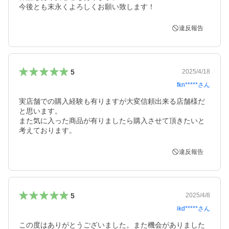
今後とも末永くよろしくお願い致します！
違反報告
5
2025/4/18
fkn*****
さん
実店舗での購入経験も有りますが大変信頼出来る店舗様だ
と思います。

また気に入った商品が有りましたら購入させて頂きたいと
違反報告
5
2025/4/8
ikd*****
さん
この度はありがとうございました。また機会がありました