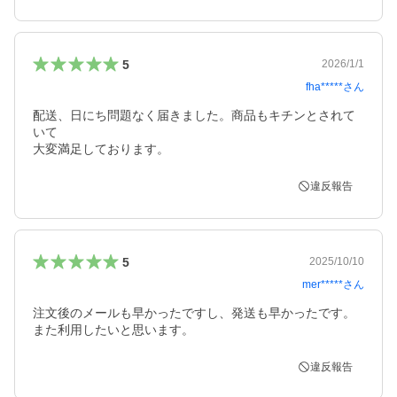
5
2026/1/1
fha*****
さん
配送、日にち問題なく届きました。商品もキチンとされて
いて

大変満足しております。
違反報告
5
2025/10/10
mer*****
さん
注文後のメールも早かったですし、発送も早かったです。

また利用したいと思います。
違反報告