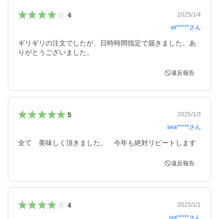
4
2025/1/4
vir*****
さん
ギリギリの注文でしたが、日時時間指定で届きました。あ
りがとうございました。
違反報告
5
2025/1/3
sea*****
さん
全て　美味しく頂きました。　今年も絶対リピートします
違反報告
4
2025/1/1
iya*****
さん