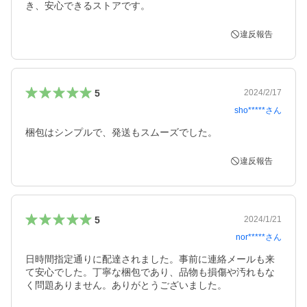
き、安心できるストアです。
違反報告
5
2024/2/17
sho*****
さん
梱包はシンプルで、発送もスムーズでした。
違反報告
5
2024/1/21
nor*****
さん
日時間指定通りに配達されました。事前に連絡メールも来
て安心でした。丁寧な梱包であり、品物も損傷や汚れもな