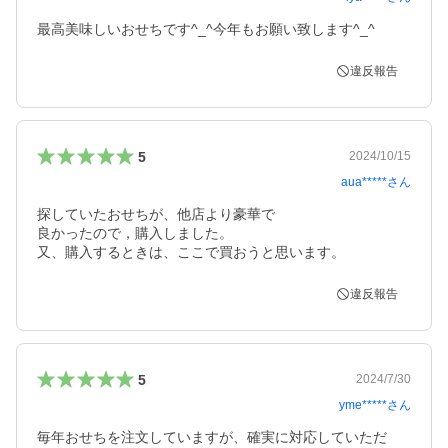
最高美味しいおせちです^_^今年もお願い致します^_^
違反報告
5
2024/10/15
aua*****
さん
探していたおせちが、他店より豪華で

良かったので，購入しました。

又、購入するときは、ここで買おうと思います。
違反報告
5
2024/7/30
yme*****
さん
毎年おせちを注文していますが、確実に対応していただ