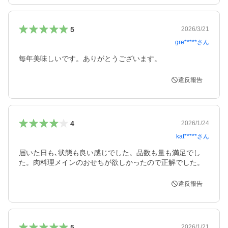
5
2026/3/21
gre*****
さん
毎年美味しいです。ありがとうございます。
違反報告
4
2026/1/24
kat*****
さん
届いた日も､状態も良い感じでした。品数も量も満足でし
た。肉料理メインのおせちが欲しかったので正解でした。
違反報告
5
2026/1/21