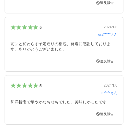
違反報告
5
2024/1/8
gra*****
さん
前回と変わらず予定通りの梱包、発送に感謝しておりま
す。ありがとうございました。
違反報告
5
2024/1/6
iin*****
さん
和洋折衷で華やかなおせちでした。美味しかったです
違反報告