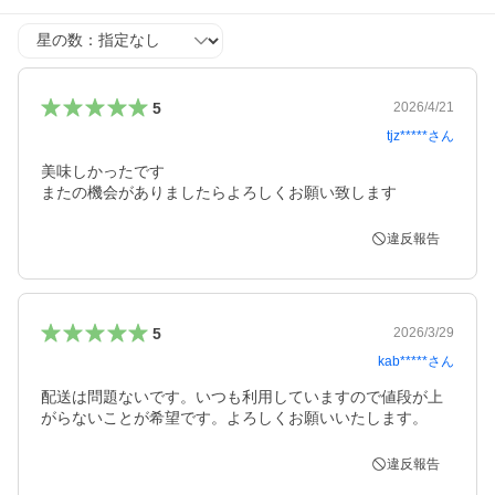
星の数
5
2026/4/21
tjz*****
さん
美味しかったです

またの機会がありましたらよろしくお願い致します
違反報告
5
2026/3/29
kab*****
さん
配送は問題ないです。いつも利用していますので値段が上
がらないことが希望です。よろしくお願いいたします。
違反報告