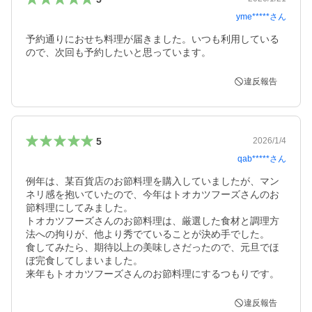
yme*****
さん
予約通りにおせち料理が届きました。いつも利用している
ので、次回も予約したいと思っています。
違反報告
5
2026/1/4
qab*****
さん
例年は、某百貨店のお節料理を購入していましたが、マン
ネリ感を抱いていたので、今年はトオカツフーズさんのお
節料理にしてみました。

トオカツフーズさんのお節料理は、厳選した食材と調理方
法への拘りが、他より秀でていることが決め手でした。

食してみたら、期待以上の美味しさだったので、元旦でほ
ぼ完食してしまいました。

来年もトオカツフーズさんのお節料理にするつもりです。
違反報告