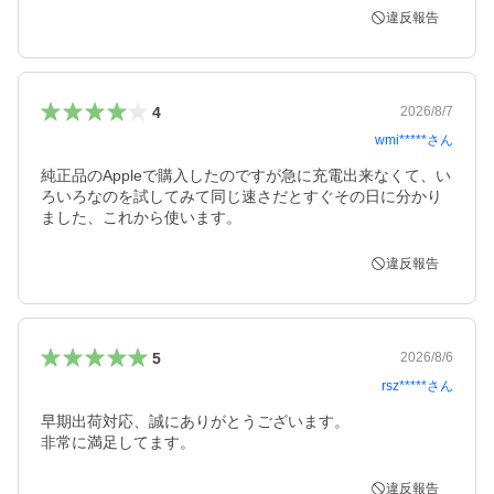
違反報告
4
2026/8/7
wmi*****
さん
純正品のAppleで購入したのですが急に充電出来なくて、い
ろいろなのを試してみて同じ速さだとすぐその日に分かり
ました、これから使います。
違反報告
5
2026/8/6
rsz*****
さん
早期出荷対応、誠にありがとうございます。

非常に満足してます。
違反報告