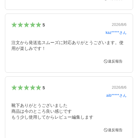
5
2026/8/6
kaz*****
さん
注文から発送迄スムーズに対応ありがとうございます。使
用が楽しみです！
違反報告
5
2026/8/6
aib*****
さん
靴下ありがとうございました

商品は今のところ良い感じです

もう少し使用してからレビュー編集します
違反報告