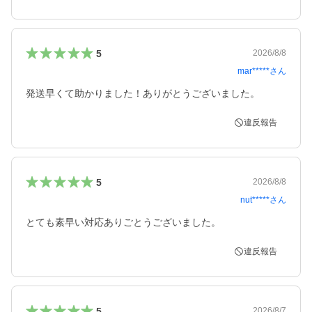
5
2026/8/8
mar*****
さん
発送早くて助かりました！ありがとうございました。
違反報告
5
2026/8/8
nut*****
さん
とても素早い対応ありごとうございました。
違反報告
5
2026/8/7