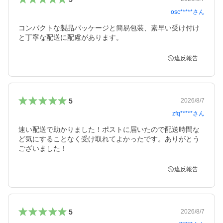
osc*****
さん
コンパクトな製品パッケージと簡易包装、素早い受け付け
と丁寧な配送に配慮があります。
違反報告
5
2026/8/7
zfq*****
さん
速い配送で助かりました！ポストに届いたので配送時間な
ど気にすることなく受け取れてよかったです。ありがとう
ございました！
違反報告
5
2026/8/7