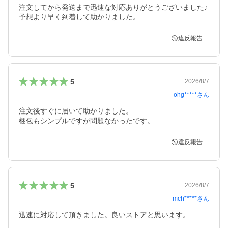
注文してから発送まで迅速な対応ありがとうございました♪

予想より早く到着して助かりました。
違反報告
5
2026/8/7
ohg*****
さん
注文後すぐに届いて助かりました。

梱包もシンプルですが問題なかったです。
違反報告
5
2026/8/7
mch*****
さん
迅速に対応して頂きました。良いストアと思います。