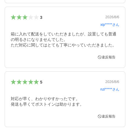
3
2026/8/6
xip*****
さん
箱に入れて配送をしていただきましたが、設置しても普通
の明るさになりませんでした。

ただ対応に関してはとても丁寧にやっていただきました。
違反報告
5
2026/8/6
nzl*****
さん
対応が早く、わかりやすかったです。

発送も早くてポストインは助かります。
違反報告