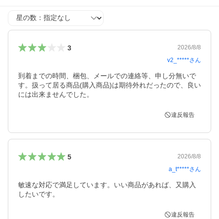
星の数
3
2026/8/8
v2_*****
さん
到着までの時間、梱包、メールでの連絡等、申し分無いで
す。扱って居る商品(購入商品)は期待外れだったので、良い
には出来ませんでした。
違反報告
5
2026/8/8
a_t*****
さん
敏速な対応で満足しています。いい商品があれば、又購入
したいです。
違反報告