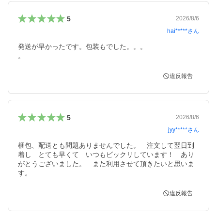
5
2026/8/6
hai*****
さん
発送が早かったです。包装もでした。。。

。
違反報告
5
2026/8/6
jyy*****
さん
梱包、配送とも問題ありませんでした。　注文して翌日到
着し　とても早くて　いつもビックリしています！　あり
がとうございました。　また利用させて頂きたいと思いま
す。
違反報告