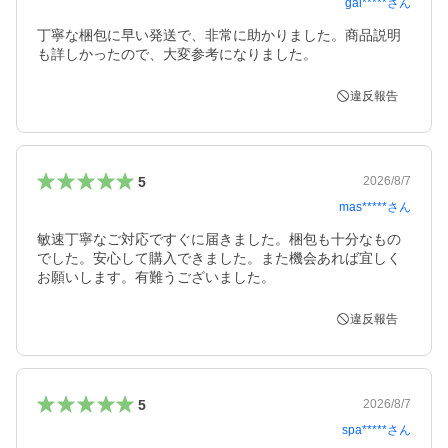
gai*****
さん
丁寧な梱包に早い発送で、非常に助かりました。商品説明
も詳しかったので、大変参考になりました。
違反報告
5
2026/8/7
mas*****
さん
敏速丁寧なご対応ですぐに届きました。梱包も十分なもの
でした。安心して購入できました。また機会あれば宜しく
お願いします。有難うございました。
違反報告
5
2026/8/7
spa*****
さん