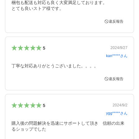
梱包も配送も対応も良く大変満足しております。

とても良いストア様です。
違反報告
5
2024/9/27
kan*****
さん
丁寧な対応ありがとうございました。。。。
違反報告
5
2024/9/2
ygg*****
さん
購入後の問題解決を迅速にサポートして頂き　信頼の出来
るショップでした