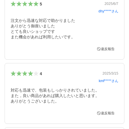
5
2025/6/7
dhy*****
さん
注文から迅速な対応で助かりました

ありがとう御座いました

とても良いショップです

また機会があれば利用したいです。
違反報告
4
2025/3/15
kmf*****
さん
対応も迅速で、包装もしっかりされていました。

また，良い商品があれば購入したいと思います。

ありがとうございました。
違反報告