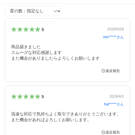
星の数
5
2026/5/26
min*****
さん
商品届きました

スムーズな対応感謝します

また機会がありましたらよろしくお願いします
違反報告
5
2026/4/1
hat*****
さん
迅速な対応で気持ちよく取引できありがとうございます。
また機会があればよろしくお願いします。
違反報告