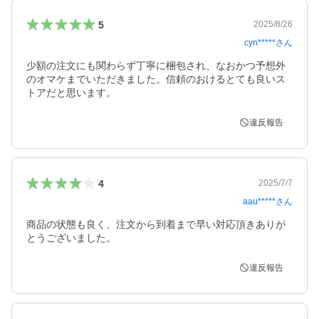
5
2025/8/26
cyn*****
さん
少額の注文にも関わらず丁寧に梱包され、なおかつ予想外
のオマケまでいただきました。信頼のおけるとても良いス
トアだと思います。
違反報告
4
2025/7/7
aau*****
さん
商品の状態も良く、注文から到着まで早い対応頂きありが
とうございました。
違反報告