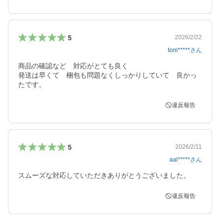
5
2026/2/22
tom*****
さん
商品の確認など　対応がとても良く

発送は早くて　梱包も問題なくしっかりしていて　良かっ
たです。
違反報告
5
2026/2/11
aal*****
さん
スムーズな対応していただきありがとうございました。
違反報告