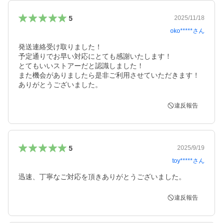
5
2025/11/18
oko*****
さん
発送連絡受け取りました！

予定通りでお早い対応にとても感謝いたします！

とてもいいストアーだと認識しました！

また機会がありましたら是非ご利用させていただきます！

ありがとうございました。
違反報告
5
2025/9/19
toy*****
さん
迅速、丁寧なご対応を頂きありがとうございました。
違反報告