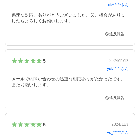
uic*****
さん
迅速な対応、ありがとうございました。又、機会がありま
違反報告
5
2024/11/12
yuk*****
さん
メールでの問い合わせの迅速な対応ありがたかったです。
またお願いします。
違反報告
5
2024/11/3
ys_*****
さん