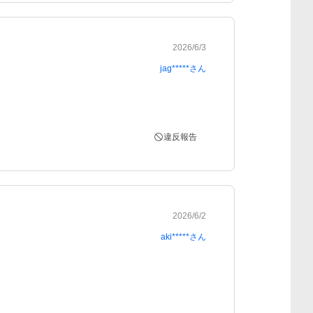
2026/6/3
jag*****
さん
違反報告
2026/6/2
aki*****
さん