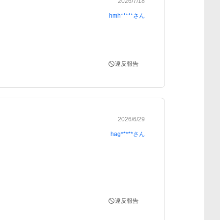
2026/7/18
hmh*****
さん
違反報告
2026/6/29
hag*****
さん
違反報告