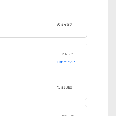
違反報告
2026/7/18
hmh*****
さん
違反報告