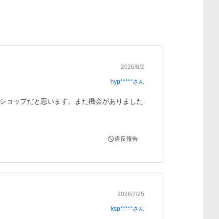
2026/8/2
hyp*****
さん
ショップだと思います。また機会がありました
違反報告
2026/7/25
ksp*****
さん