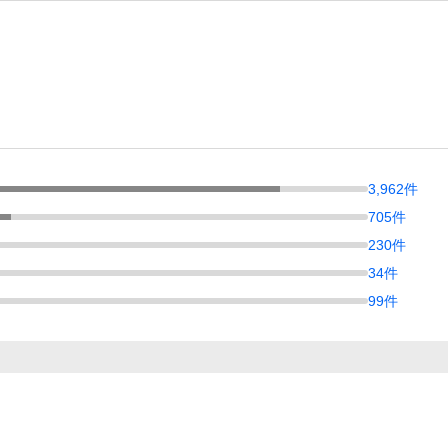
3,962
件
705
件
230
件
34
件
99
件