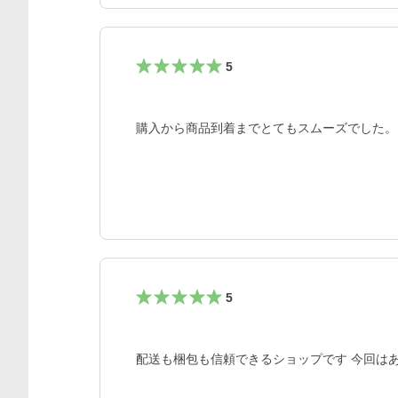
5
購入から商品到着までとてもスムーズでした。
5
配送も梱包も信頼できるショップです 今回は