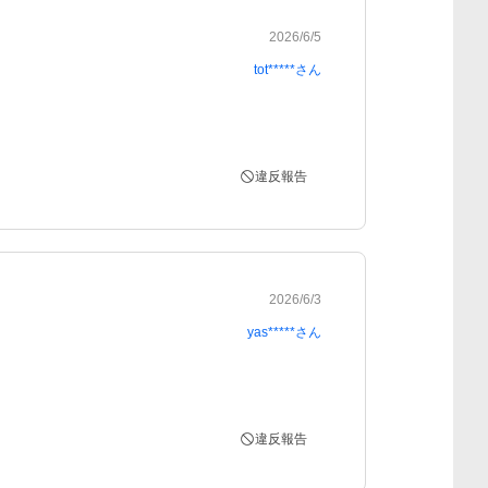
2026/6/5
tot*****
さん
違反報告
2026/6/3
yas*****
さん
違反報告