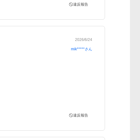
違反報告
2026/6/24
mik*****
さん
違反報告