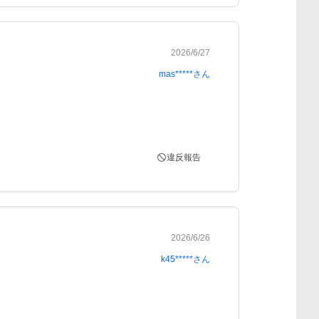
2026/6/27
mas*****
さん
違反報告
2026/6/26
k45*****
さん