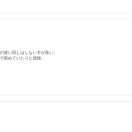
の使い回しはしない方が良い。

で留めていたりと煩雑。
