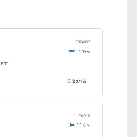
2026/8/3
man*****
さん
ます
違反報告
2026/7/15
jun*****
さん