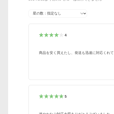
星の数
4
商品を安く買えたし、発送も迅速に対応くれて
5