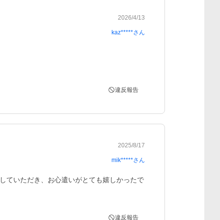
2026/4/13
kaz*****
さん
違反報告
2025/8/17
mik*****
さん
していただき、お心遣いがとても嬉しかったで
違反報告