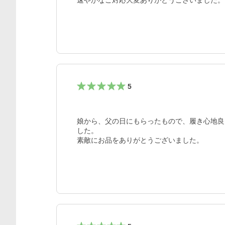
速やかなご対応大変ありがとうございました。
5
娘から、父の日にもらったもので、履き心地良
した。

素敵にお品をありがとうございました。