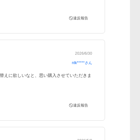
違反報告
2026/6/30
ntk*****
さん
替えに欲しいなと、思い購入させていただきま
違反報告