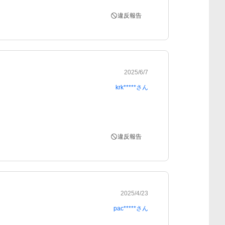
違反報告
2025/6/7
krk*****
さん
違反報告
2025/4/23
pac*****
さん