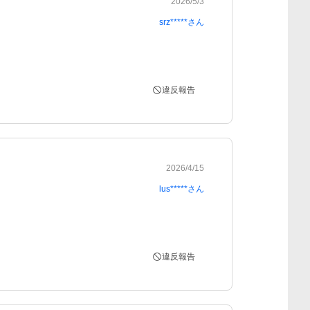
2026/5/3
srz*****
さん
違反報告
2026/4/15
lus*****
さん
違反報告