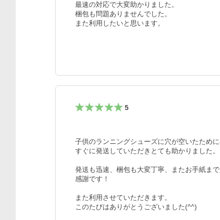
最速の対応で大変助かりました。

梱包も問題ありませんでした。

また利用したいと思います。
5
子供のランニングシューズに穴が空いたために
すぐに発送していただきとても助かりました。

発送も迅速、梱包も大変丁寧、またお手紙まで
感謝です！

また利用させていただきます。

このたびはありがとうございました(^^)