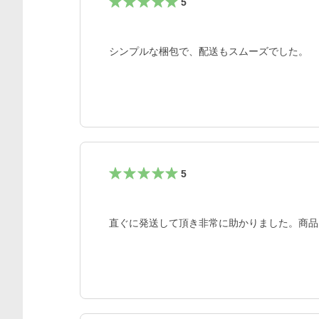
5
シンプルな梱包で、配送もスムーズでした。
5
直ぐに発送して頂き非常に助かりました。商品