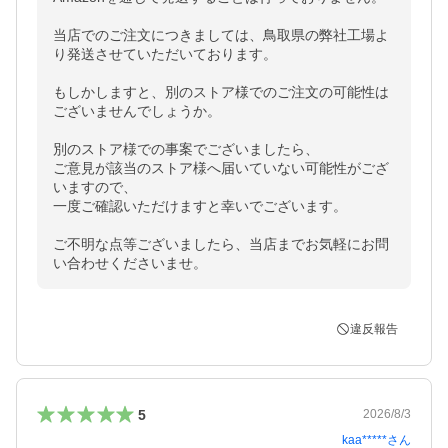
当店でのご注文につきましては、鳥取県の弊社工場よ
り発送させていただいております。

もしかしますと、別のストア様でのご注文の可能性は
ございませんでしょうか。

別のストア様での事案でございましたら、

ご意見が該当のストア様へ届いていない可能性がござ
いますので、

一度ご確認いただけますと幸いでございます。

ご不明な点等ございましたら、当店までお気軽にお問
い合わせくださいませ。
違反報告
5
2026/8/3
kaa*****
さん