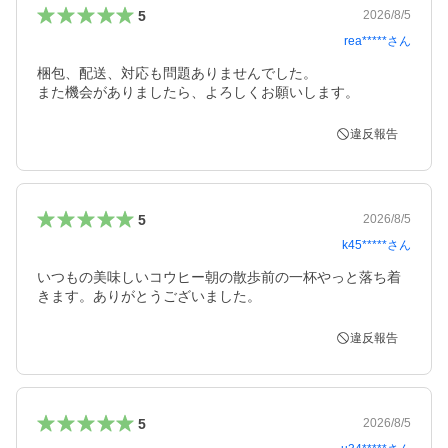
5
2026/8/5
rea*****
さん
梱包、配送、対応も問題ありませんでした。

また機会がありましたら、よろしくお願いします。
違反報告
5
2026/8/5
k45*****
さん
いつもの美味しいコウヒー朝の散歩前の一杯やっと落ち着
きます。ありがとうございました。
違反報告
5
2026/8/5