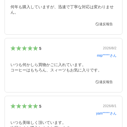
何年も購入していますが、迅速で丁寧な対応は変わりませ
ん。
違反報告
5
2026/8/2
mip*****
さん
いつも何かしら買物かごに入れています。

コーヒーはもちろん、スィーツもお気に入りです。
違反報告
5
2026/8/1
yam*****
さん
いつも美味しく頂いています。
