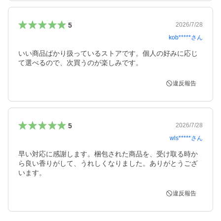
5
2026/7/28
kob*****
さん
いい商品ばかり扱っているストアです。個人の好みに応じ
て選べるので、次買うのが楽しみです。
違反報告
5
2026/7/28
wls*****
さん
早い対応に感謝します。梱包された商品を、受け取る時か
ら良い香りがして、うれしくなりました。ありがとうござ
います。
違反報告