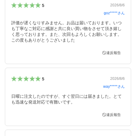
5
2026/8/6
goz*****
さん
評価が遅くなりすみません。お品は届いております。いつ
も丁寧なご対応に感謝と共に良い買い物をさせて頂き嬉し
く思っております。また、次回もよろしくお願いします。
この度もありがとうございました
違反報告
5
2026/8/6
way*****
さん
日曜に注文したのですが、すぐ翌日には届きました。とて
も迅速な発送対応で有難いです。
違反報告