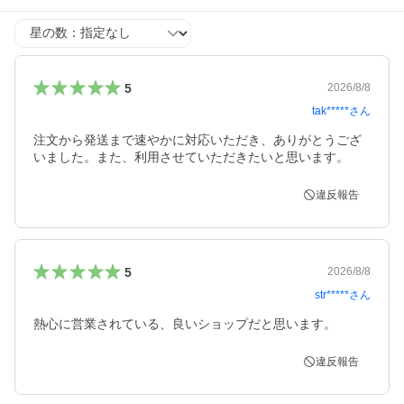
星の数
5
2026/8/8
tak*****
さん
注文から発送まで速やかに対応いただき、ありがとうござ
いました。また、利用させていただきたいと思います。
違反報告
5
2026/8/8
str*****
さん
違反報告