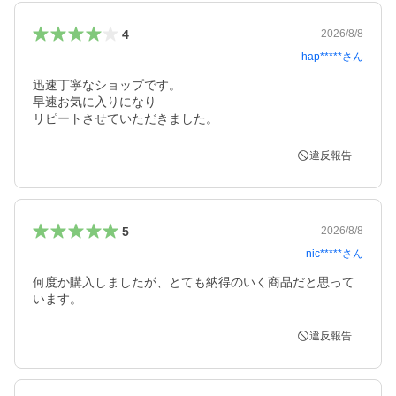
4
2026/8/8
hap*****
さん
迅速丁寧なショップです。

早速お気に入りになり

違反報告
5
2026/8/8
nic*****
さん
何度か購入しましたが、とても納得のいく商品だと思って
います。
違反報告