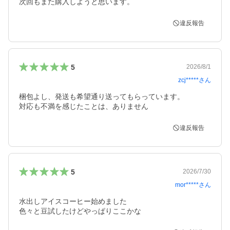
次回もまた購入しようと思います。
違反報告
5
2026/8/1
zcj*****
さん
梱包よし、発送も希望通り送ってもらっています。

対応も不満を感じたことは、ありません
違反報告
5
2026/7/30
mor*****
さん
水出しアイスコーヒー始めました

色々と豆試したけどやっぱりここかな