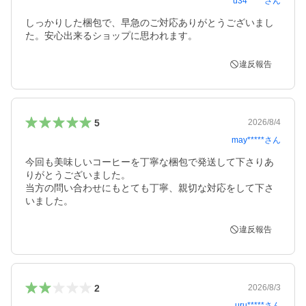
u34*****
さん
しっかりした梱包で、早急のご対応ありがとうございまし
違反報告
5
2026/8/4
may*****
さん
今回も美味しいコーヒーを丁寧な梱包で発送して下さりあ
りがとうございました。

当方の問い合わせにもとても丁寧、親切な対応をして下さ
いました。
違反報告
2
2026/8/3
uru*****
さん