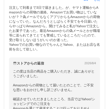
注文して到着まで3日で届きました。が、ヤマト運輸からA
mazonからの荷物の連絡。Amazonでお買い物はしていな
いが？？偽メールでもなくアプリからもAmazonからの荷物
になっていた。なんだろうとしばらく不安てを今日届いた
らやっぱりAmazonから。開けてみると私がYahooで注文し
たお菓子であった。最近Amazonからの偽メールとかが職場
等に送られてきてとても警戒しているところだったので、
受け取りしないほうがいいのか迷った。

Yahooでのお買い物なのでちゃんとYahoo、またはお店な名
前を出して欲しい。
ストアからの返信
2026/8/4
この度は当店の商品をご購入いただき、誠にありがと
うございました。

Amazonからの荷物として届いたとのことで、ご不安
な思いをおかけし申し訳ございません。

確認させていただきましたところ、当店ではYahoo!シ
ョッピングでのご注文を

Amazonを通じて発送することは行っておりません。
