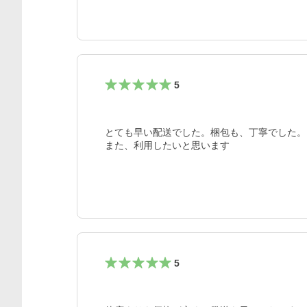
5
とても早い配送でした。梱包も、丁寧でした。

また、利用したいと思います
5