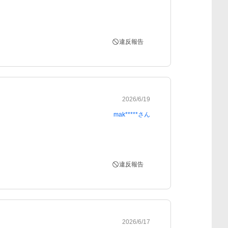
違反報告
2026/6/19
mak*****
さん
違反報告
2026/6/17