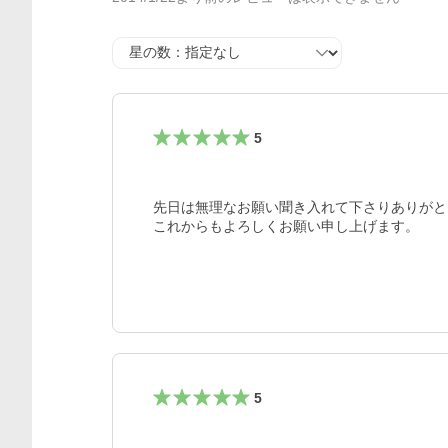
星の数
5
先日は無理なお願い聞き入れて下さりありがと
5