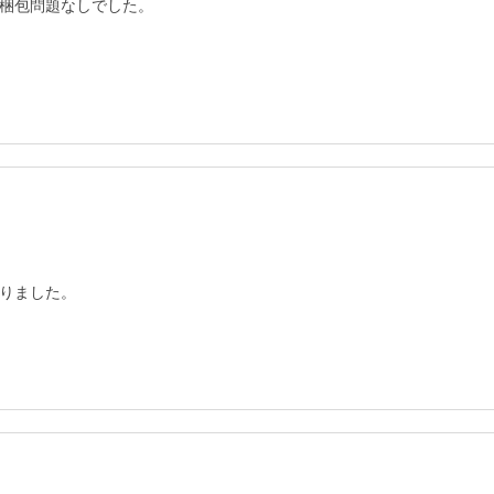
梱包問題なしでした。

りました。