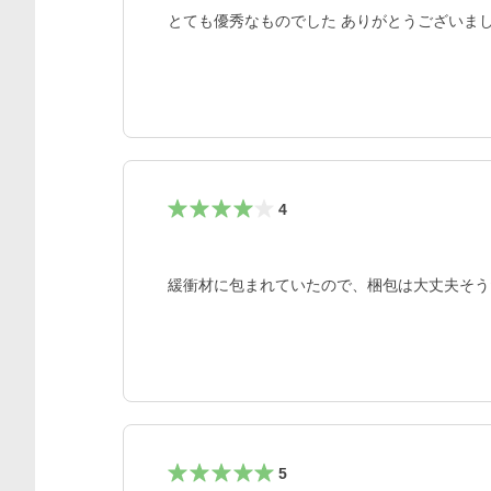
とても優秀なものでした ありがとうございま
4
緩衝材に包まれていたので、梱包は大丈夫そう
5