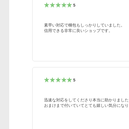
5
素早い対応で梱包もしっかりしていました。

信用できる非常に良いショップです。
5
迅速な対応をしてくださり本当に助かりました。
おまけまで付いていてとても嬉しい気分になり