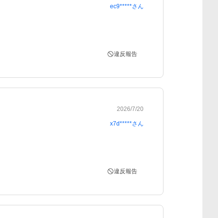
ec9*****
さん
違反報告
2026/7/20
x7d*****
さん
違反報告