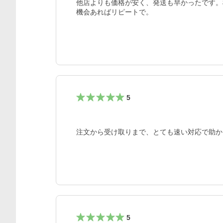
他店よりも価格が安く、発送も早かったです。
機会あればリピートで。
5
注文から受け取りまで、とても速い対応で助か
5