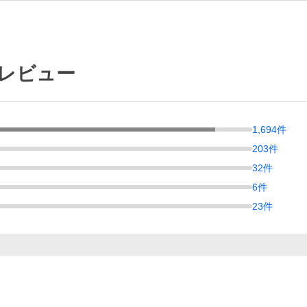
のレビュー
1,694
件
203
件
32
件
6
件
23
件