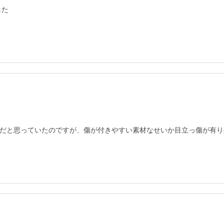
した
だと思っていたのですが、傷が付きやすい素材なせいか目立っ傷が有り