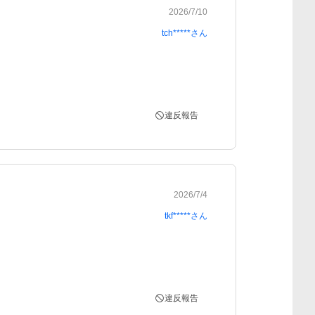
2026/7/10
tch*****
さん
違反報告
2026/7/4
tkf*****
さん
違反報告