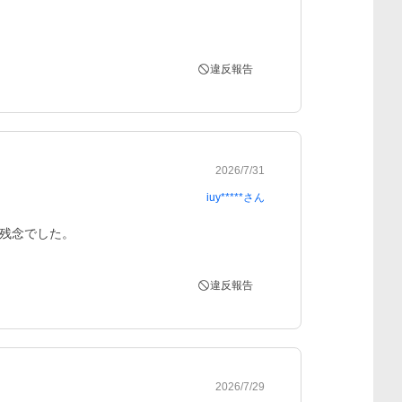
違反報告
2026/7/31
iuy*****
さん
残念でした。
違反報告
2026/7/29