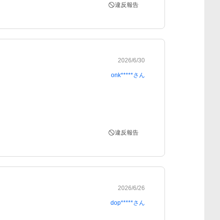
違反報告
2026/6/30
onk*****
さん
違反報告
2026/6/26
dop*****
さん