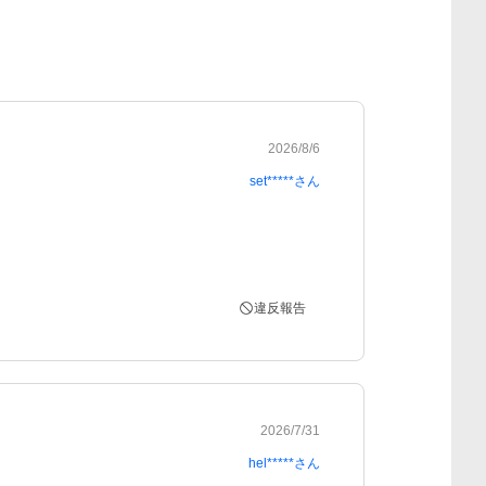
2026/8/6
set*****
さん
違反報告
2026/7/31
hel*****
さん