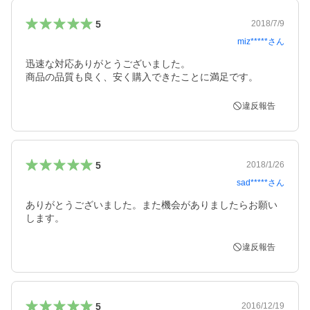
5
2018/7/9
miz*****
さん
迅速な対応ありがとうございました。

商品の品質も良く、安く購入できたことに満足です。
違反報告
5
2018/1/26
sad*****
さん
ありがとうございました。また機会がありましたらお願い
します。
違反報告
5
2016/12/19