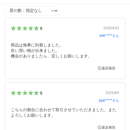
星の数
5
2026/4/22
tmk*****
さん
商品は無事に到着しました。

良い買い物が出来ました。

機会がありましたら、宜しくお願いします。
違反報告
5
2025/9/5
ppp*****
さん
こちらの都合に合わせて取引させていただきました。また
よろしくお願いします。
違反報告