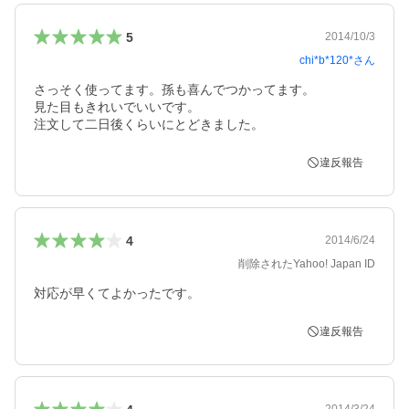
5
2014/10/3
chi*b*120*
さん
さっそく使ってます。孫も喜んでつかってます。

見た目もきれいでいいです。

注文して二日後くらいにとどきました。
違反報告
4
2014/6/24
削除されたYahoo! Japan ID
対応が早くてよかったです。
違反報告