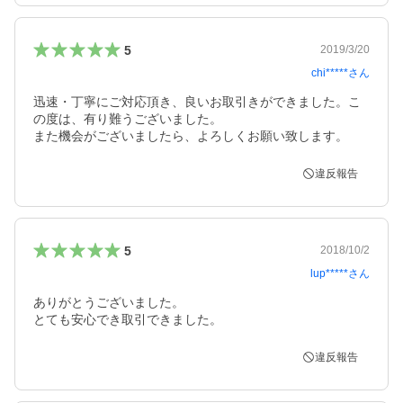
5
2019/3/20
chi*****
さん
迅速・丁寧にご対応頂き、良いお取引きができました。こ
の度は、有り難うございました。

また機会がございましたら、よろしくお願い致します。　
違反報告
5
2018/10/2
lup*****
さん
ありがとうございました。

とても安心でき取引できました。
違反報告