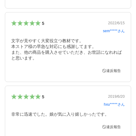
5
2022/6/15
sem*****
さん
文字が見やすく大変役立つ教材です。

本ストア様の早急な対応にも感謝してます。

また、他の商品を購入させていただき、お世話になれれば
と思います。
違反報告
5
2019/6/20
hxu*****
さん
非常に迅速でした。娘が気に入り嬉しかったです。
違反報告