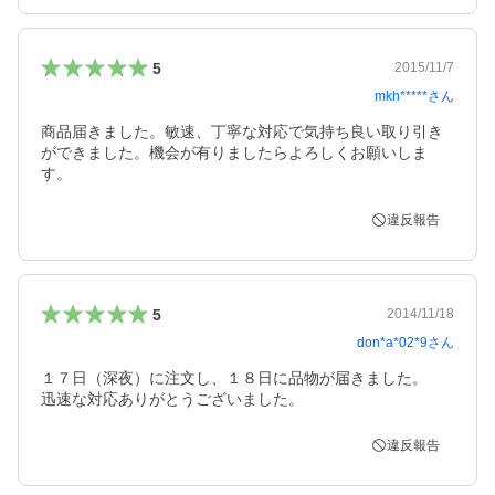
5
2015/11/7
mkh*****
さん
商品届きました。敏速、丁寧な対応で気持ち良い取り引き
ができました。機会が有りましたらよろしくお願いしま
す。
違反報告
5
2014/11/18
don*a*02*9
さん
１７日（深夜）に注文し、１８日に品物が届きました。

迅速な対応ありがとうございました。
違反報告