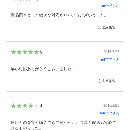
sku*****
さん
商品届きました敏速な対応ありがとうございました。
違反報告
5
2016/5/25
sat*****
さん
早い対応ありがとうございました。
違反報告
4
2016/2/25
kan*****
さん
良いものを安く購入できて良かった。包装も配送も安心で
きるものでした。