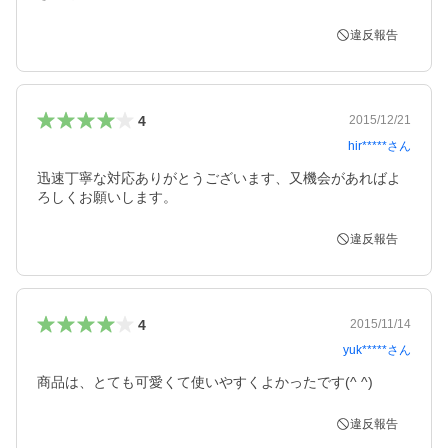
違反報告
4
2015/12/21
hir*****
さん
迅速丁寧な対応ありがとうございます、又機会があればよ
ろしくお願いします。
違反報告
4
2015/11/14
yuk*****
さん
商品は、とても可愛くて使いやすくよかったです(^ ^)
違反報告