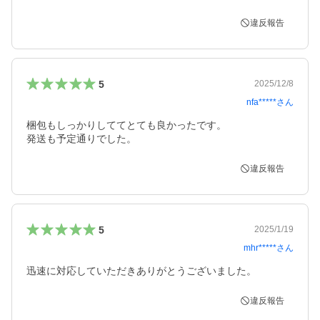
違反報告
5
2025/12/8
nfa*****
さん
梱包もしっかりしててとても良かったです。

発送も予定通りでした。
違反報告
5
2025/1/19
mhr*****
さん
迅速に対応していただきありがとうございました。
違反報告