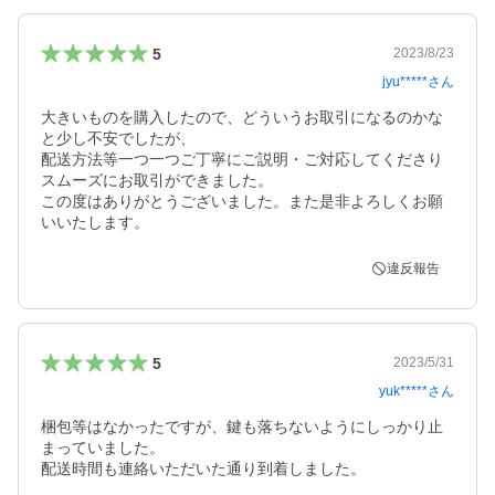
5
2023/8/23
jyu*****
さん
大きいものを購入したので、どういうお取引になるのかな
と少し不安でしたが、

配送方法等一つ一つご丁寧にご説明・ご対応してくださり
スムーズにお取引ができました。

この度はありがとうございました。また是非よろしくお願
違反報告
5
2023/5/31
yuk*****
さん
梱包等はなかったですが、鍵も落ちないようにしっかり止
まっていました。

配送時間も連絡いただいた通り到着しました。