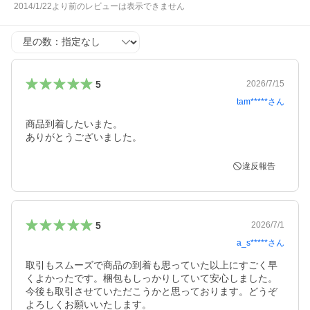
2014/1/22より前のレビューは表示できません
星の数
5
2026/7/15
tam*****
さん
商品到着したいまた。

ありがとうございました。
違反報告
5
2026/7/1
a_s*****
さん
取引もスムーズで商品の到着も思っていた以上にすごく早
くよかったです。梱包もしっかりしていて安心しました。
今後も取引させていただこうかと思っております。どうぞ
よろしくお願いいたします。