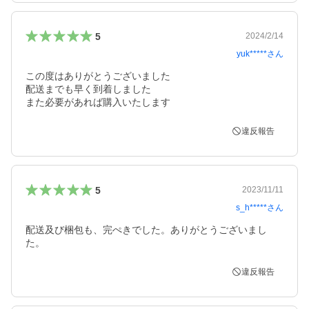
5
2024/2/14
yuk*****
さん
この度はありがとうございました

配送までも早く到着しました

違反報告
5
2023/11/11
s_h*****
さん
配送及び梱包も、完ぺきでした。ありがとうございまし
た。
違反報告