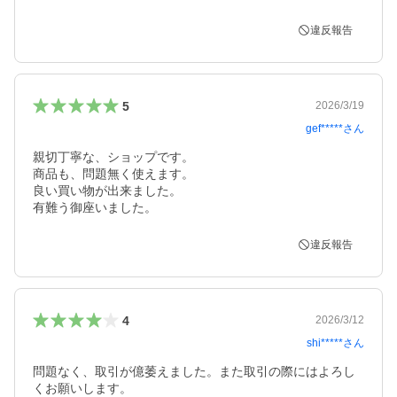
違反報告
5
2026/3/19
gef*****
さん
親切丁寧な、ショップです。

商品も、問題無く使えます。

良い買い物が出来ました。

有難う御座いました。
違反報告
4
2026/3/12
shi*****
さん
問題なく、取引が億萎えました。また取引の際にはよろし
くお願いします。