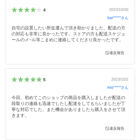
4
2023/10/30
bar*****
さん
自宅の設置したい所迄運んで頂き助かりました、配送の方
の対応も非常に良かったです。ストアの方も配送スケジュ
ールのメ−ル等こまめに連絡してくださり良かったです。
違反報告
5
2023/10/2
mis*****
さん
今回、初めてこのショップの商品を購入しましたが配送の
段取りの連絡も迅速でしたし配達をしてもらいましたが丁
寧な対応でした。また機会がありましたら購入をさせて頂
きます。
違反報告