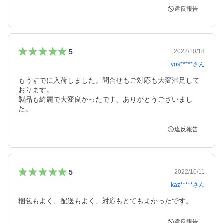
違反報告
5
2022/10/18
yos*****
さん
もうすでに入荷しました。問合せもご対応も大変満足して
おります。

製品も綺麗で大変良かったです、ありがとうございまし
た。
違反報告
5
2022/10/11
kaz*****
さん
梱包もよく、配送もよく、対応もとてもよかったです。
違反報告