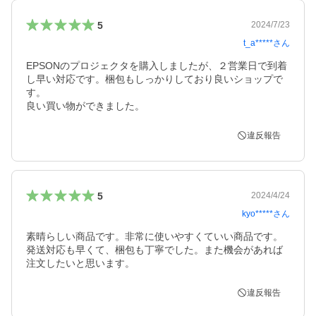
5
2024/7/23
t_a*****
さん
EPSONのプロジェクタを購入しましたが、２営業日で到着
し早い対応です。梱包もしっかりしており良いショップで
す。

良い買い物ができました。
違反報告
5
2024/4/24
kyo*****
さん
素晴らしい商品です。非常に使いやすくていい商品です。
発送対応も早くて、梱包も丁寧でした。また機会があれば
注文したいと思います。
違反報告