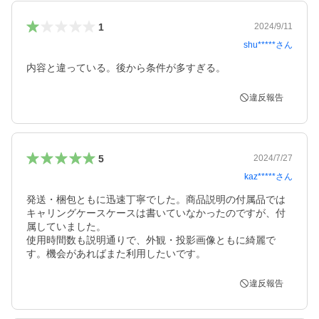
1
2024/9/11
shu*****
さん
内容と違っている。後から条件が多すぎる。
違反報告
5
2024/7/27
kaz*****
さん
発送・梱包ともに迅速丁寧でした。商品説明の付属品では
キャリングケースケースは書いていなかったのですが、付
属していました。

使用時間数も説明通りで、外観・投影画像ともに綺麗で
違反報告