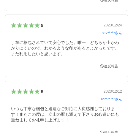
違反報告
5
2023/12/24
sev*****
さん
丁寧に梱包されていて安心でした。唯一、どちらが上かわ
かりにくいので、わかるような印があるとよかったです。
また利用したいと思います。
違反報告
5
2023/12/12
rom*****
さん
いつも丁寧な梱包と迅速なご対応に大変感謝しておりま
す！またこの度は、立山の暦も添えて下さりお心遣いにも
重ねましてお礼申し上げます！
違反報告