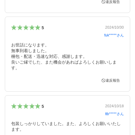
違反報告
5
2024/10/30
fuk*****
さん
お世話になります。

無事到着しました。

梱包・配送・迅速な対応、感謝します。

良いご縁でした、また機会があればよろしくお願いしま
す。
違反報告
5
2024/10/18
ttb*****
さん
包装しっかりしていました。また、よろしくお願いいたし
ます。