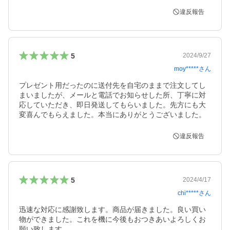
違反報告
5
2024/9/27
moy*****
さん
プレゼント用だったのに送付先を自宅のままで注文してし
まいましたが、メールと電話でお知らせした所、丁寧に対
応していただき、即日発送してもらいました。先方にも大
変喜んでもらえました。本当にありがとうございました。
違反報告
5
2024/4/17
chi*****
さん
迅速な対応に感謝致します。商品が届きました。良い買い
物ができました。これを機に今後もおつきあいよろしくお
願い致します。