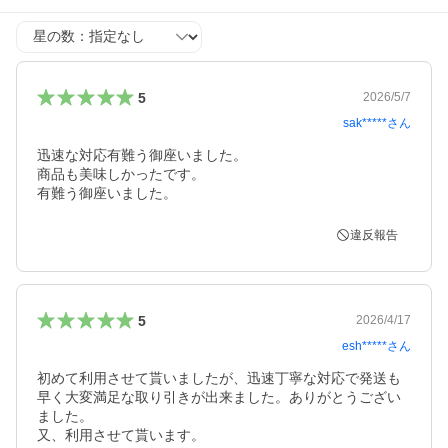
星の数
5
2026/5/7
sak*****
さん
迅速な対応有難う御座いました。

商品も美味しかったです。

有難う御座いました。
違反報告
5
2026/4/17
esh*****
さん
初めて利用させて貰いましたが、迅速丁寧な対応で発送も
早く大変満足な取り引きが出来ました。ありがとうござい
ました。

又、利用させて貰います。