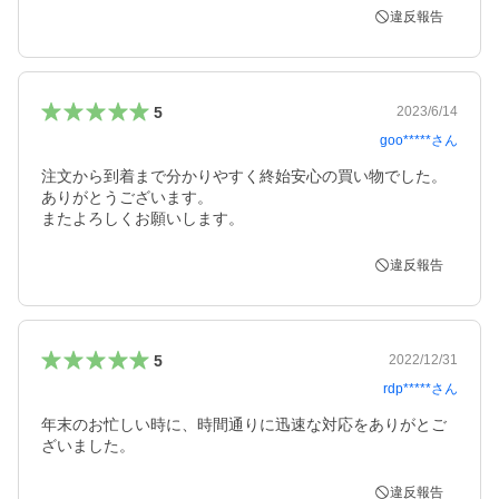
違反報告
5
2023/6/14
goo*****
さん
注文から到着まで分かりやすく終始安心の買い物でした。

ありがとうございます。

またよろしくお願いします。
違反報告
5
2022/12/31
rdp*****
さん
年末のお忙しい時に、時間通りに迅速な対応をありがとご
ざいました。
違反報告