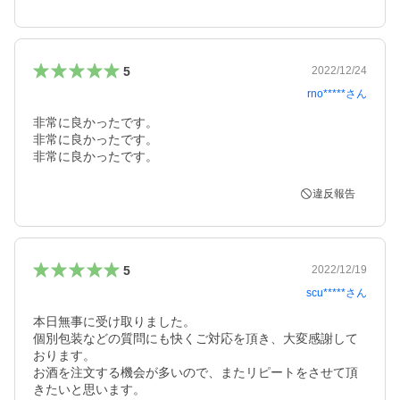
5
2022/12/24
rno*****
さん
非常に良かったです。

非常に良かったです。

非常に良かったです。
違反報告
5
2022/12/19
scu*****
さん
本日無事に受け取りました。

個別包装などの質問にも快くご対応を頂き、大変感謝して
おります。

お酒を注文する機会が多いので、またリピートをさせて頂
きたいと思います。
