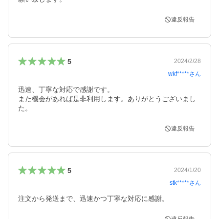
違反報告
5
2024/2/28
wkf*****
さん
迅速、丁寧な対応で感謝です。

また機会があれば是非利用します。ありがとうございまし
た。
違反報告
5
2024/1/20
stk*****
さん
注文から発送まで、迅速かつ丁寧な対応に感謝。