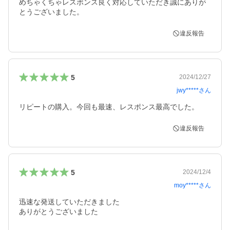
めちゃくちゃレスポンス良く対応していただき誠にありが
とうございました。
違反報告
5
2024/12/27
jwy*****
さん
リピートの購入。今回も最速、レスポンス最高でした。
違反報告
5
2024/12/4
moy*****
さん
迅速な発送していただきました

ありがとうございました