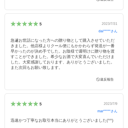
5
2023/7/31
dai*****
さん
急遽お世話になった方への贈り物として購入させていただ
きました。他店様よりクール便にもかかわらず発送が一番
早かったのが決め手でした。お陰様で週明けに贈り物を渡
すことができました。希少なお酒で大変喜んでいただけま
した。大変感謝しております、ありがとうございました。
また次回もお願い致します。
違反報告
5
2023/7/9
mar*****
さん
迅速かつ丁寧なお取引本当にありがとうございました(^^)