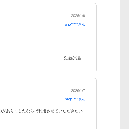
2026/1/8
sn5*****
さん
違反報告
2026/1/7
hag*****
さん
のがありましたならば利用させていただきたい