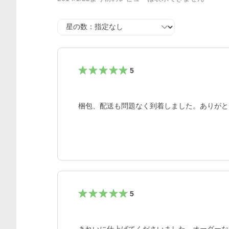
星の数
5
梱包、配送も問題なく到着しました。ありがと
5