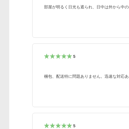
部屋が明るく日光も遮られ、日中は外から中の
5
梱包、配送特に問題ありません。迅速な対応あ
5