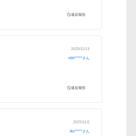
違反報告
2025/11/13
nbh*****
さん
違反報告
2025/11/2
iku*****
さん