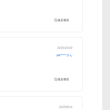
違反報告
2025/10/19
aik*****
さん
違反報告
2025/9/14