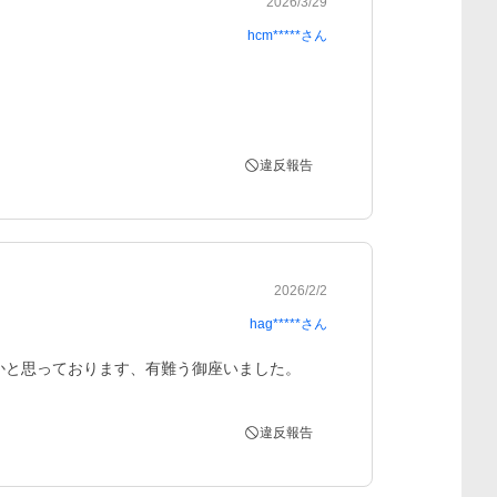
2026/3/29
hcm*****
さん
違反報告
2026/2/2
hag*****
さん
うかと思っております、有難う御座いました。
違反報告