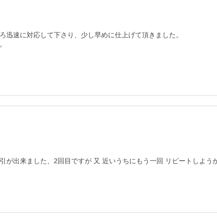
ろ迅速に対応して下さり、少し早めに仕上げて頂きました。

。
引が出来ました、2回目ですが 又 近いうちにもう一回 リピートしよ