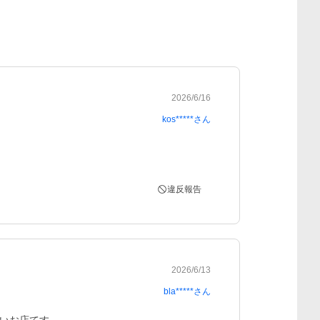
2026/6/16
kos*****
さん
違反報告
2026/6/13
bla*****
さん