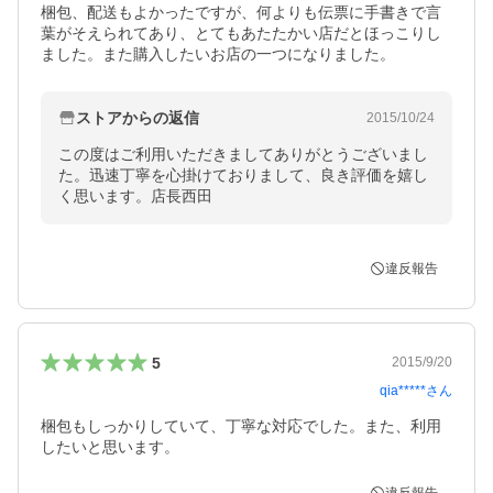
梱包、配送もよかったですが、何よりも伝票に手書きで言
葉がそえられてあり、とてもあたたかい店だとほっこりし
ました。また購入したいお店の一つになりました。
ストアからの返信
2015/10/24
この度はご利用いただきましてありがとうございまし
た。迅速丁寧を心掛けておりまして、良き評価を嬉し
く思います。店長西田
違反報告
5
2015/9/20
qia*****
さん
梱包もしっかりしていて、丁寧な対応でした。また、利用
したいと思います。