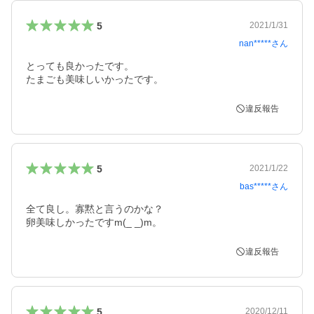
5
2021/1/31
nan*****
さん
とっても良かったです。

たまごも美味しいかったです。
違反報告
5
2021/1/22
bas*****
さん
全て良し。寡黙と言うのかな？

卵美味しかったですm(_ _)m。
違反報告
5
2020/12/11