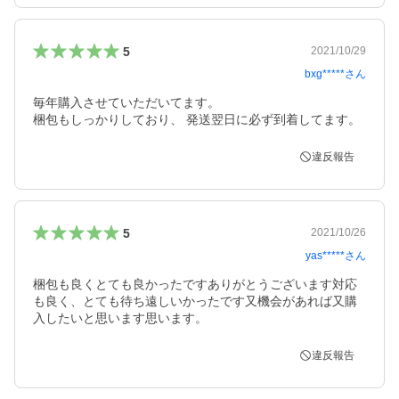
5
2021/10/29
bxg*****
さん
毎年購入させていただいてます。

梱包もしっかりしており、 発送翌日に必ず到着してます。
違反報告
5
2021/10/26
yas*****
さん
梱包も良くとても良かったですありがとうございます対応
も良く、とても待ち遠しいかったです又機会があれば又購
入したいと思います思います。
違反報告