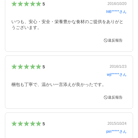
5
2016/10/20
ht6*****
さん
いつも、安心・安全・栄養豊かな食材のご提供をありがと
うございます。
違反報告
5
2016/1/23
wjl*****
さん
梱包も丁寧で、温かい一言添えが良かったです。
違反報告
5
2015/10/24
pin*****
さん