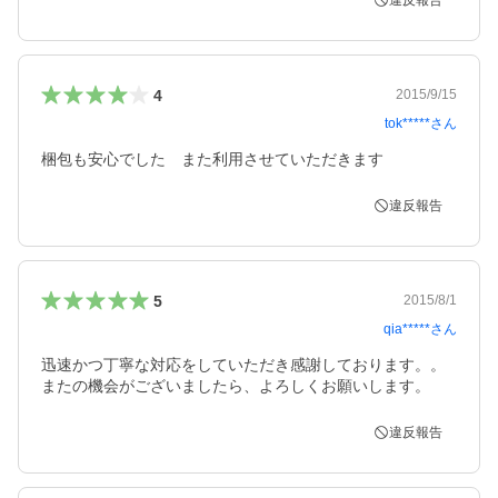
違反報告
4
2015/9/15
tok*****
さん
梱包も安心でした　また利用させていただきます
違反報告
5
2015/8/1
qia*****
さん
迅速かつ丁寧な対応をしていただき感謝しております。。
またの機会がございましたら、よろしくお願いします。
違反報告