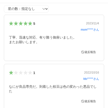
星の数
5
2023/11/4
mom*****
さん
丁寧、迅速な対応、有り難う御座いました。

またお願いします。
違反報告
1
2022/10/16
kto*****
さん
なにが良品専売だ。到着した枝豆は色の変わった悪品でし
た
違反報告