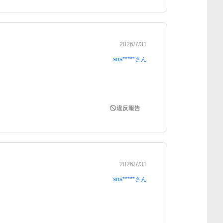
2026/7/31
sns*****
さん
違反報告
2026/7/31
sns*****
さん