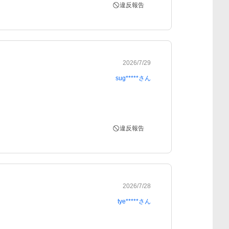
違反報告
2026/7/29
sug*****
さん
違反報告
2026/7/28
tye*****
さん