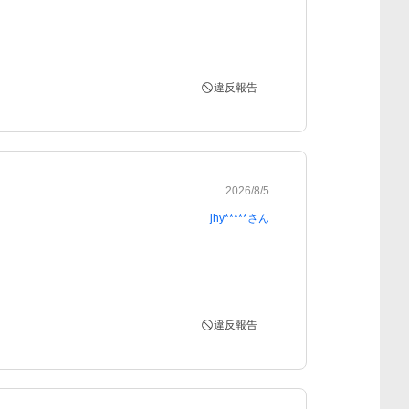
違反報告
2026/8/5
jhy*****
さん
違反報告