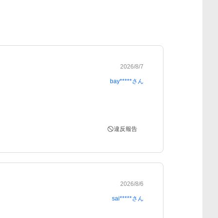
2026/8/7
bay*****
さん
違反報告
2026/8/6
sai*****
さん