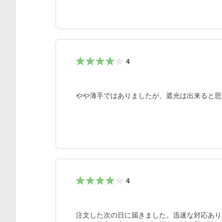
4
4
注文した次の日に届きました。迅速な対応あり