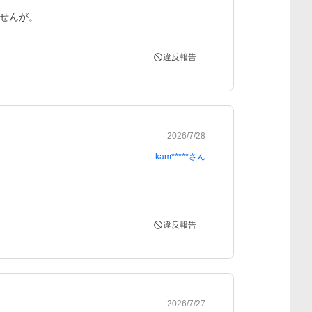
せんが。
違反報告
2026/7/28
kam*****
さん
違反報告
2026/7/27