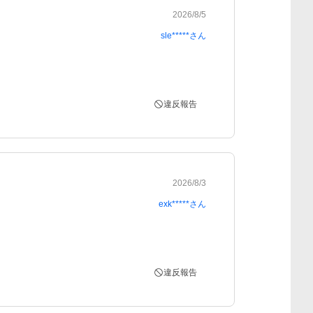
2026/8/5
sle*****
さん
違反報告
2026/8/3
exk*****
さん
違反報告