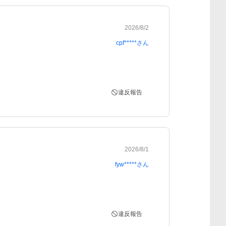
2026/8/2
cpf*****
さん
違反報告
2026/8/1
fyw*****
さん
違反報告