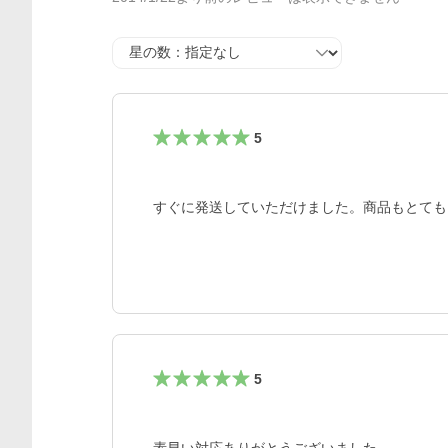
星の数
5
すぐに発送していただけました。商品もとても
5