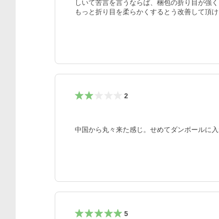
しいて苦言を言うならば、梱包の折り目が強く
もっと折り目を柔らかくするとう改善して頂け
2
中国から丸々来た感じ。せめてダンボールに入
5