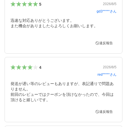
5
2026/8/5
gd3*****
さん
迅速な対応ありがとうございます。

また機会がありましたらよろしくお願いします。

違反報告
4
2026/8/5
red*****
さん
発送が遅い等のレビューもありますが、表記通りで問題あ
りません。

前回のレビューではクーポンを頂けなかったので、今回は
頂けると嬉しいです。
違反報告