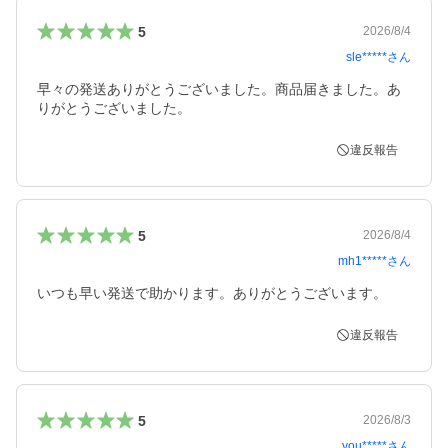
5
2026/8/4
sle*****
さん
早々の発送ありがとうございました。商品届きました。あ
りがとうございました。
違反報告
5
2026/8/4
mh1*****
さん
いつも早い発送で助かります。ありがとうございます。
違反報告
5
2026/8/3
you*****
さん