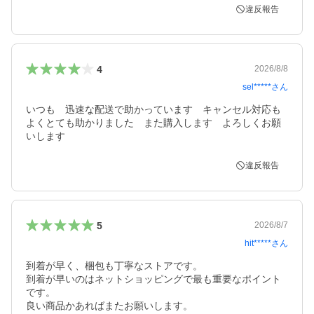
違反報告
4
2026/8/8
sel*****
さん
いつも　迅速な配送で助かっています　キャンセル対応も
よくとても助かりました　また購入します　よろしくお願
いします
違反報告
5
2026/8/7
hit*****
さん
到着が早く、梱包も丁寧なストアです。

到着が早いのはネットショッピングで最も重要なポイント
です。

良い商品かあればまたお願いします。
