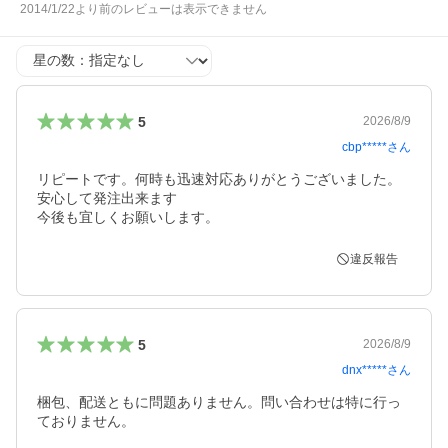
2014/1/22より前のレビューは表示できません
星の数
5
2026/8/9
cbp*****
さん
リピートです。何時も迅速対応ありがとうございました。
安心して発注出来ます

違反報告
5
2026/8/9
dnx*****
さん
梱包、配送ともに問題ありません。問い合わせは特に行っ
ておりません。