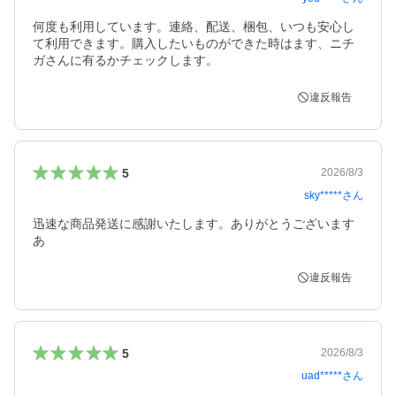
何度も利用しています。連絡、配送、梱包、いつも安心し
て利用できます。購入したいものができた時はます、ニチ
ガさんに有るかチェックします。
違反報告
5
2026/8/3
sky*****
さん
迅速な商品発送に感謝いたします。ありがとうございます
あ
違反報告
5
2026/8/3
uad*****
さん