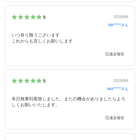
5
2026/8/6
fxk*****
さん
いつ有り難うございます

これからも宜しくお願いします
違反報告
5
2026/8/6
oka*****
さん
本日無事到着致しました。またの機会がありましたらよろ
しくお願いいたします。
違反報告