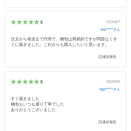
5
2026/8/7
bla*****
さん
注文から発送まで円滑で、梱包は簡易的ですが問題なくす
ぐに届きました。これからも購入したいと思います。
違反報告
5
2026/8/6
bgn*****
さん
すぐ届きました

梱包もいつも通り丁寧でした

ありがとうございました
違反報告