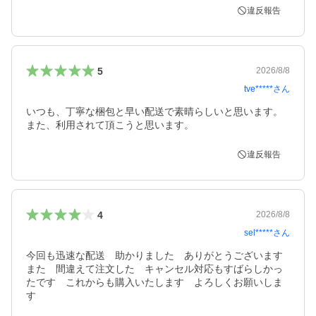
違反報告
5
2026/8/8
tve*****
さん
いつも、丁寧な梱包と早い配送で素晴らしいと思います。
また、利用されて頂こうと思います。
違反報告
4
2026/8/8
sel*****
さん
今回も迅速な配送　助かりました　ありがとうございます

また　間違えて注文した　キャンセル対応もすばらしかっ
たです　これからも購入いたします　よろしくお願いしま
す