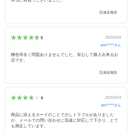
本当に有難うございました。
違反報告
5
2025/5/18
ann*****
さん
梱包等全く問題ありませんでした、安心して購入出来るお
店です。
違反報告
4
2025/3/23
pro*****
さん
商品に添えるカードのことで少しトラブルがありました
が、メールでの問い合わせに迅速に対応して下さり、とて
も満足しています。