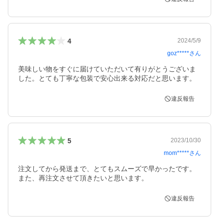
4
2024/5/9
goz*****
さん
美味しい物をすぐに届けていただいて有りがとうございま
した。とても丁寧な包装で安心出来る対応だと思います。
違反報告
5
2023/10/30
mom*****
さん
注文してから発送まで、とてもスムーズで早かったです。

また、再注文させて頂きたいと思います。
違反報告