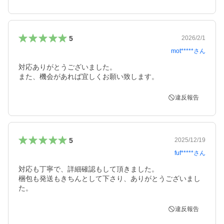
5
2026/2/1
mot*****
さん
対応ありがとうございました。

また、機会があれば宜しくお願い致します。
違反報告
5
2025/12/19
fuf*****
さん
対応も丁寧で、詳細確認もして頂きました。

梱包も発送もきちんとして下さり、ありがとうございまし
た。
違反報告