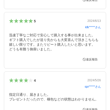
違反報告
5
2024/6/13
kfk*****
さん
迅速丁寧なご対応で安心して購入する事が出来ました。

ギフト購入でしたが送り先からも大変喜んで頂きこちらも
嬉しい限りです。またリピート購入したいと思います。

どうも有難う御座いました。
違反報告
4
2024/5/26
spr*****
さん
指定日通り、届きました。

プレゼントだったので、梱包などの状態はわかりません。
違反報告