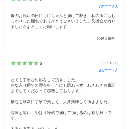
ych*****
さん
母のお祝いの日にちにちゃんと届けて戴き、私の所にもし
っかりした梱包でありがとうございました。又機会が有り
ましたらよろしくお願いします。
違反報告
5
2025/10/12
sho*****
さん
とても丁寧な対応をして頂きました。

急な入り用で無理を申したにも関わらず、わざわざお電話
までしてくださって感謝しております。

梱包も非常に丁寧で美しく、大変美味しく頂きました。

冷凍と違い、やはり冷蔵で届けて頂けるのは有り難いで
す。
