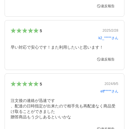
違反報告
5
2025/2/28
k2_*****
さん
早い対応で安心です！また利用したいと思います！
違反報告
5
2024/9/5
etf*****
さん
注文後の連絡が迅速です

、配達の日時指定が出来たので相手先も再配達なく商品受
け取ることができました

贈答商品もう少しあるといいかな