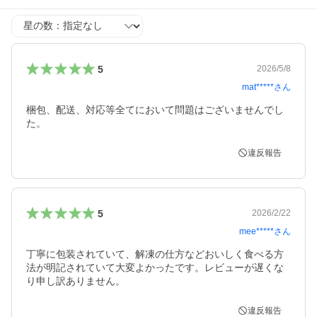
星の数
5
2026/5/8
mat*****
さん
梱包、配送、対応等全てにおいて問題はございませんでし
た。
違反報告
5
2026/2/22
mee*****
さん
丁寧に包装されていて、解凍の仕方などおいしく食べる方
法が明記されていて大変よかったです。レビューが遅くな
り申し訳ありません。
違反報告