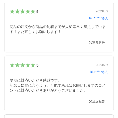
5
2023/8/9
mun*****
さん
商品の注文から商品の到着までが大変素早く満足していま
す！また宜しくお願いします！
違反報告
5
2023/7/7
kkd*****
さん
早期に対応いただき感謝です。

記念日に間に合うよう、可能であればお願いしますのコメ
ントに対応いただきありがとうございました。
違反報告