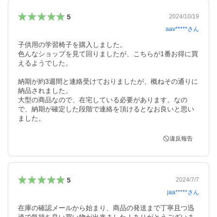
5
2024/10/19
aav*****
さん
子供用の学習椅子を購入しました。

色んなショップを見て回りましたが、こちらが1番お得に買
えるようでした。

納期が約3週間と連絡受けておりましたが、概ねその通りに
納品されました。

大型の商品なので、在宅している必要があります。なの
で、納期が確定した段階で連絡を頂けるとなお良いと思い
ました。
違反報告
5
2024/7/7
jaa*****
さん
在庫の確認メールから始まり、商品の発送まで丁寧且つ迅