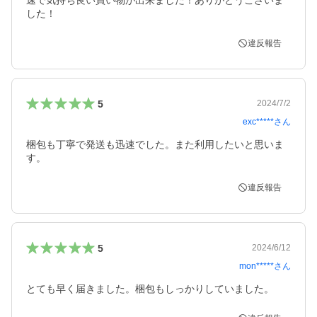
速で気持ち良い買い物が出来ました！ありがとうございま
した！
違反報告
5
2024/7/2
exc*****
さん
梱包も丁寧で発送も迅速でした。また利用したいと思いま
す。
違反報告
5
2024/6/12
mon*****
さん
とても早く届きました。梱包もしっかりしていました。