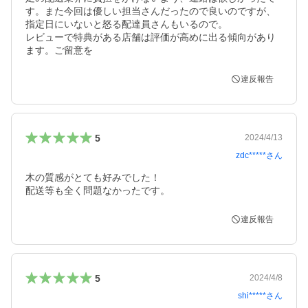
す。また今回は優しい担当さんだったので良いのですが、
指定日にいないと怒る配達員さんもいるので。

レビューで特典がある店舗は評価が高めに出る傾向があり
ます。ご留意を
違反報告
5
2024/4/13
zdc*****
さん
木の質感がとても好みでした！

配送等も全く問題なかったです。
違反報告
5
2024/4/8
shi*****
さん