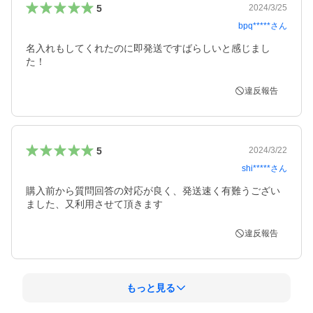
5
2024/3/25
bpq*****
さん
名入れもしてくれたのに即発送ですばらしいと感じまし
た！
違反報告
5
2024/3/22
shi*****
さん
購入前から質問回答の対応が良く、発送速く有難うござい
ました、又利用させて頂きます
違反報告
もっと見る