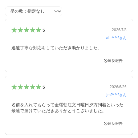
星の数
5
2026/7/8
ai_*****
さん
迅速丁寧な対応をしていただき助かりました。
違反報告
5
2026/6/26
jmf*****
さん
名前を入れてもらって金曜朝注文日曜日夕方到着といった
最速で届けていただきありがとうございました。
違反報告