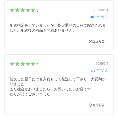
5
2025/8/24
uki*****
さん
配送指定をしていましたが、指定通りの日程で配送されま
した。配送後の商品も問題ありません。
違反報告
5
2025/7/2
pip*****
さん
注文した翌日には名入れもして発送して下さり、大変助か
りました

また機会がありましたら、お願いしたいお店です

ありがとうございました
違反報告