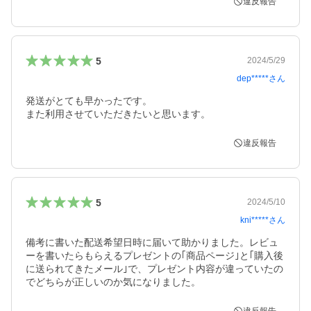
違反報告
5
2024/5/29
dep*****
さん
発送がとても早かったです。

また利用させていただきたいと思います。
違反報告
5
2024/5/10
kni*****
さん
備考に書いた配送希望日時に届いて助かりました。レビュ
ーを書いたらもらえるプレゼントの｢商品ページ｣と｢購入後
に送られてきたメール｣で、プレゼント内容が違っていたの
でどちらが正しいのか気になりました。