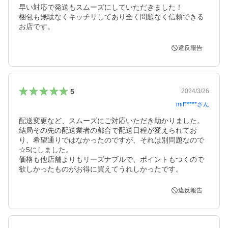
早い対応で発送もスムーズにしていただきました！

梱包も無駄なくキッチリしてあり全く問題なく信頼できる
お店です。
違反報告
5
2024/3/26
mif*****
さん
配送変更など、スムーズにご対応いただき助かりました。

結局その先の配送業者の都合で配送日程が変えられてお
り、希望通りではなかったのですが、それは別問題なので
☆5にしました。

価格も他店舗よりもリーズナブルで、ポイントもつくので
欲しかったものがお得に買えてうれしかったです。
違反報告