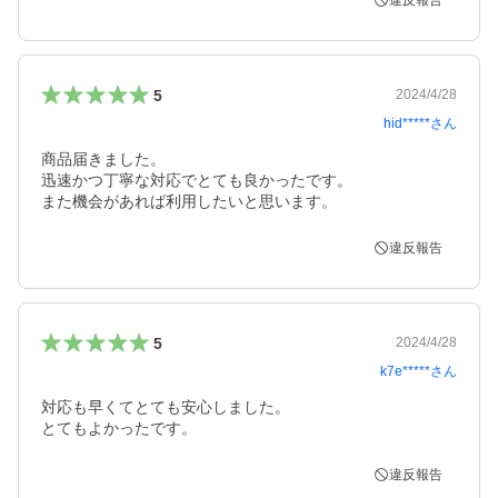
違反報告
5
2024/4/28
hid*****
さん
商品届きました。

迅速かつ丁寧な対応でとても良かったです。

また機会があれば利用したいと思います。
違反報告
5
2024/4/28
k7e*****
さん
対応も早くてとても安心しました。

とてもよかったです。
違反報告