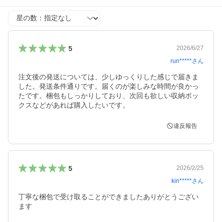
星の数
5
2026/6/27
run*****
さん
注文後の発送については、少しゆっくりした感じで届きま
した。発送条件通りです。届くのが楽しみな時間が良かっ
たです。梱包もしっかりしており、次回も欲しい収納ボッ
クスなどがあれば購入したいです。
違反報告
5
2026/2/25
kin*****
さん
丁寧な梱包で受け取ることができましたありがとうござい
ます