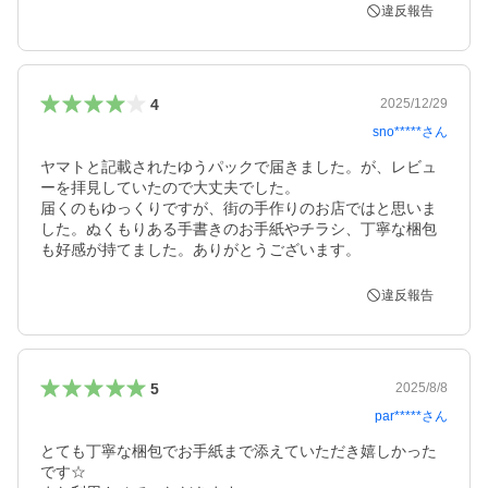
違反報告
4
2025/12/29
sno*****
さん
ヤマトと記載されたゆうパックで届きました。が、レビュ
ーを拝見していたので大丈夫でした。

届くのもゆっくりですが、街の手作りのお店ではと思いま
した。ぬくもりある手書きのお手紙やチラシ、丁寧な梱包
も好感が持てました。ありがとうございます。
違反報告
5
2025/8/8
par*****
さん
とても丁寧な梱包でお手紙まで添えていただき嬉しかった
です☆
