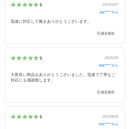
5
2024/10/7
yaj*****
さん
迅速に対応して戴きありがとうございます。
違反報告
5
2024/2/5
wtq*****
さん
大変良い商品をありがとうございました。迅速で丁寧なご
対応にも感謝致します。
違反報告
5
2023/9/28
cha*****
さん