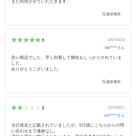
また利用させていただきます。
違反報告
5
2025/6/23
tak*****
さん
良い商品でした。早く到着して梱包もしっかりされていま
した。

ありがとうございました。
違反報告
2
2025/6/17
ucx*****
さん
当日発送と記載されていましたが、5日後にこちらからの問
い合わせまで連絡なし。
