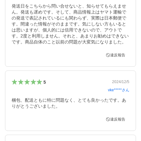
発送日をこちらから問い合せないと、知らせてもらえませ
ん。発送も遅めです。そして、商品情報上はヤマト運輸で
の発送で表記されているにも関わらず、実際は日本郵便で
す。間違った情報がそのままです。気にしない方もいると
は思いますが、個人的には信用できないので、アウトで
す。2度と利用しません。それと、あまりお勧めはできない
です。商品自体のこと以前の問題が大変気になりました。
違反報告
5
2024/12/5
vke*****
さん
梱包、配送ともに特に問題なく、とても良かったです。あ
りがとうございました。
違反報告