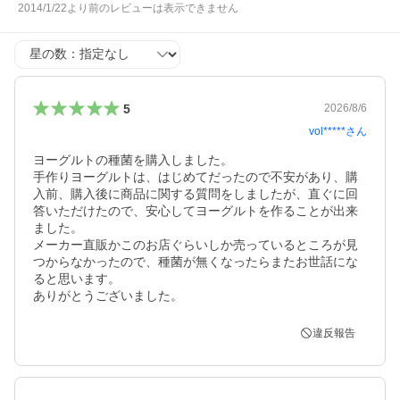
2014/1/22より前のレビューは表示できません
星の数
5
2026/8/6
vol*****
さん
ヨーグルトの種菌を購入しました。

手作りヨーグルトは、はじめてだったので不安があり、購
入前、購入後に商品に関する質問をしましたが、直ぐに回
答いただけたので、安心してヨーグルトを作ることが出来
ました。

メーカー直販かこのお店ぐらいしか売っているところが見
つからなかったので、種菌が無くなったらまたお世話にな
ると思います。

ありがとうございました。
違反報告