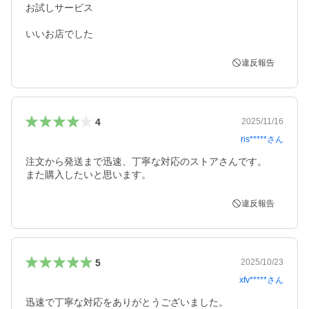
お試しサービス

いいお店でした
違反報告
4
2025/11/16
ris*****
さん
注文から発送まで迅速、丁寧な対応のストアさんです。

また購入したいと思います。
違反報告
5
2025/10/23
xfv*****
さん
迅速で丁寧な対応をありがとうございました。