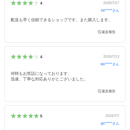
4
2026/7/17
hir*****
さん
配送も早く信頼できるショップです。また購入します。
違反報告
4
2026/7/13
sto*****
さん
何時もお世話になっております、

迅速、丁寧な対応ありがとございました。
違反報告
5
2026/7/7
yjc*****
さん