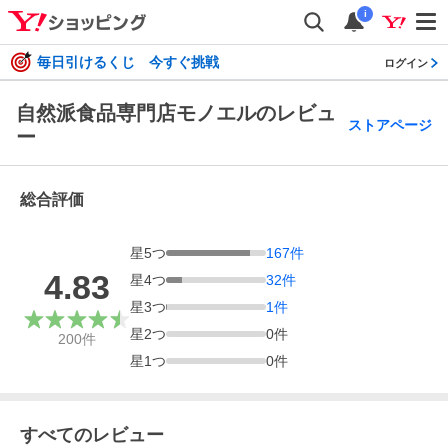
i
毎日引けるくじ 今すぐ挑戦
ログイン
自然派食品専門店モノエルのレビュ
ストアページ
ー
総合評価
星
5
つ
167
件
4.83
星
4
つ
32
件
星
3
つ
1
件
星
2
つ
0
件
200
件
星
1
つ
0
件
すべてのレビュー