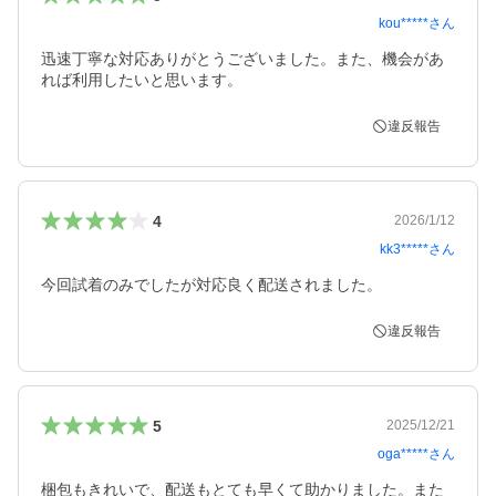
kou*****
さん
迅速丁寧な対応ありがとうございました。また、機会があ
れば利用したいと思います。
違反報告
4
2026/1/12
kk3*****
さん
今回試着のみでしたが対応良く配送されました。
違反報告
5
2025/12/21
oga*****
さん
梱包もきれいで、配送もとても早くて助かりました。また