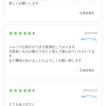
宜しくお願いします
違反報告
5
2025/12/8
dbx*****
さん
スムーズな取引ができ大変満足しております。

大変良いものが購入できたと喜んで使わせていただいてま
す。

また機会がありましたらよろしくお願い致します。
違反報告
5
2025/11/22
dre*****
さん
とてもありがたい
