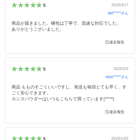
5
2026/3/17
del*****
さん
商品が届きました。梱包は丁寧で、迅速な対応でした。

ありがとうございました。
違反報告
5
2026/3/3
mon*****
さん
商品 もものすごくいいですし、発送も毎回とても早く、す
ごく安心できます。

違反報告
5
2026/1/26