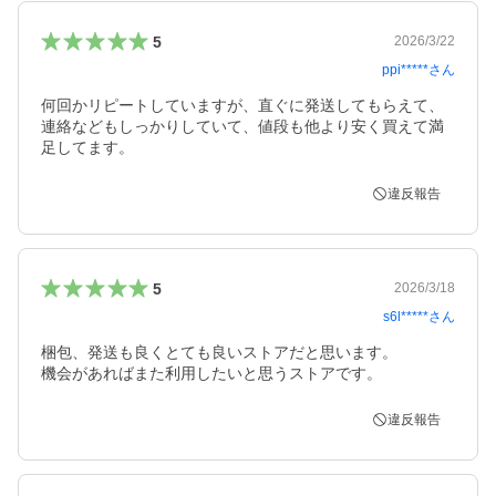
5
2026/3/22
ppi*****
さん
何回かリピートしていますが、直ぐに発送してもらえて、
連絡などもしっかりしていて、値段も他より安く買えて満
足してます。
違反報告
5
2026/3/18
s6l*****
さん
梱包、発送も良くとても良いストアだと思います。

機会があればまた利用したいと思うストアです。
違反報告